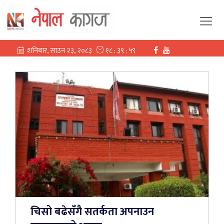
चिसो बढेसँगै सतर्कता अपनाउन