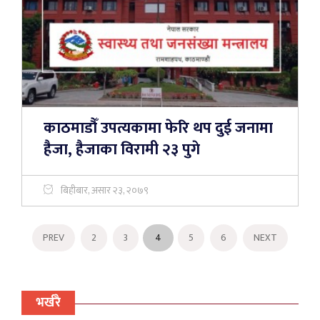
काठमाडौँ उपत्यकामा फेरि थप दुई जनामा
हैजा, हैजाका विरामी २३ पुगे
बिहीबार, असार २३, २०७९
PREV
2
3
4
5
6
NEXT
भर्खरै