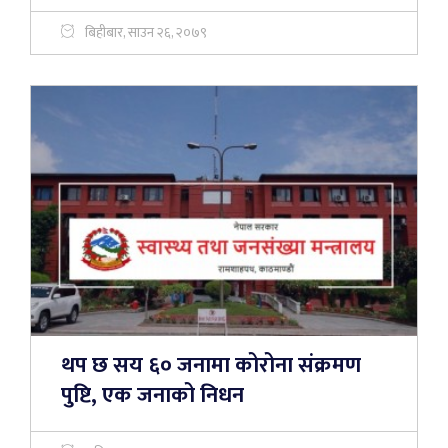
बिहीबार, साउन २६, २०७९
थप छ सय ६० जनामा कोरोना संक्रमण
पुष्टि, एक जनाको निधन