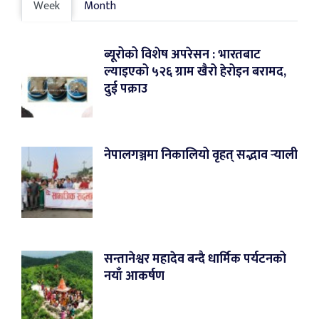
Week
Month
ब्यूरोको विशेष अपरेसन : भारतबाट
ल्याइएको ५२६ ग्राम खैरो हेरोइन बरामद,
दुई पक्राउ
नेपालगञ्जमा निकालियो वृहत् सद्भाव र्‍याली
सन्तानेश्वर महादेव बन्दै धार्मिक पर्यटनको
नयाँ आकर्षण