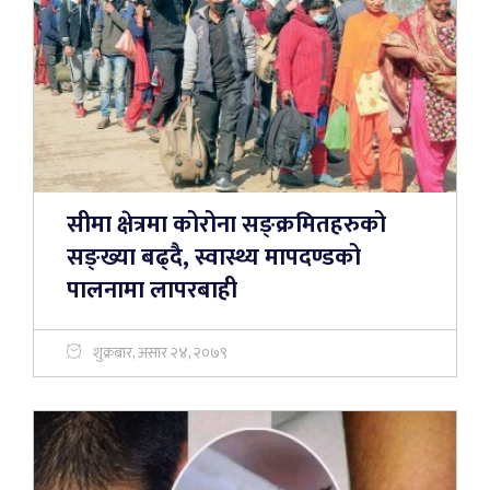
सीमा क्षेत्रमा कोरोना सङ्क्रमितहरुको
सङ्ख्या बढ्दै, स्वास्थ्य मापदण्डको
पालनामा लापरबाही
शुक्रबार, असार २४, २०७९