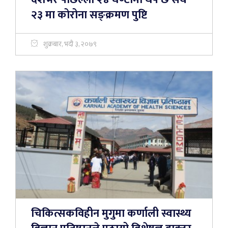
२३ मा कोरोना सङ्क्रमण पुष्टि
शुक्रबार, भदौ ३, २०७९
चिकित्सकविहीन मुगुमा कर्णाली स्वास्थ्य