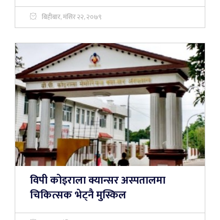
बिहीबार, मंसिर २२, २०७९
विपी कोइराला क्यान्सर अस्पतालमा
चिकित्सक भेट्नै मुस्किल