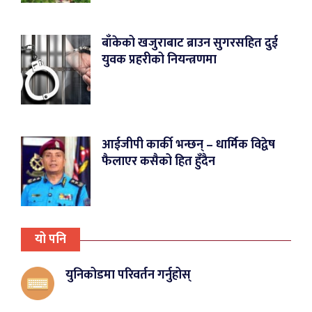
बाँकेको खजुराबाट ब्राउन सुगरसहित दुई
युवक प्रहरीको नियन्त्रणमा
आईजीपी कार्की भन्छन् – धार्मिक विद्वेष
फैलाएर कसैको हित हुँदैन
यो पनि
युनिकोडमा परिवर्तन गर्नुहोस्