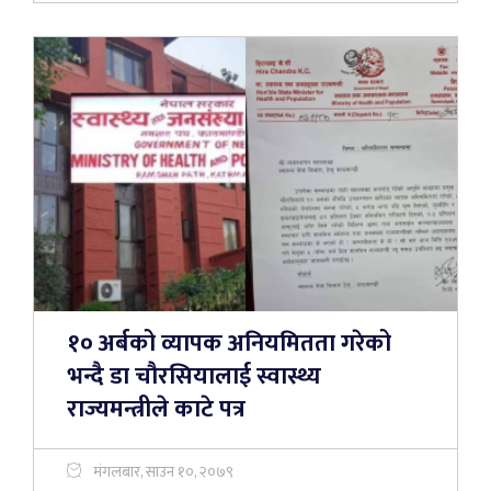
१० अर्बको व्यापक अनियमितता गरेको
भन्दै डा चौरसियालाई स्वास्थ्य
राज्यमन्त्रीले काटे पत्र
मंगलबार, साउन १०, २०७९