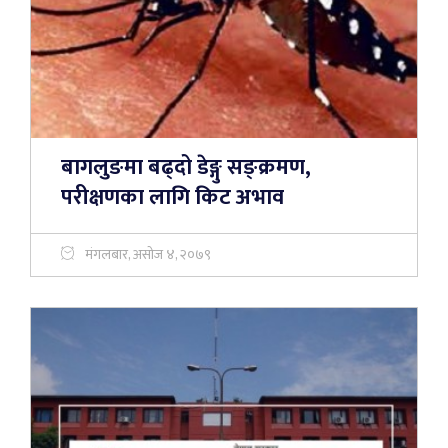
बागलुङमा बढ्दो डेङ्गु सङ्क्रमण,
परीक्षणका लागि किट अभाव
मंगलबार, असोज ४, २०७९