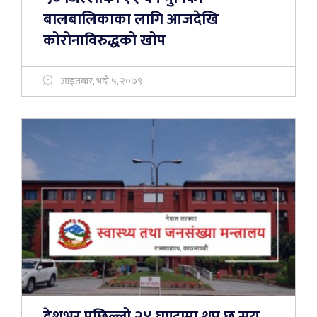
बालबालिकाका लागि आजदेखि
कोरोनाविरुद्धको खोप
आइतबार, भदौ ५, २०७९
देशभर पछिल्लो २४ घण्टामा थप छ सय