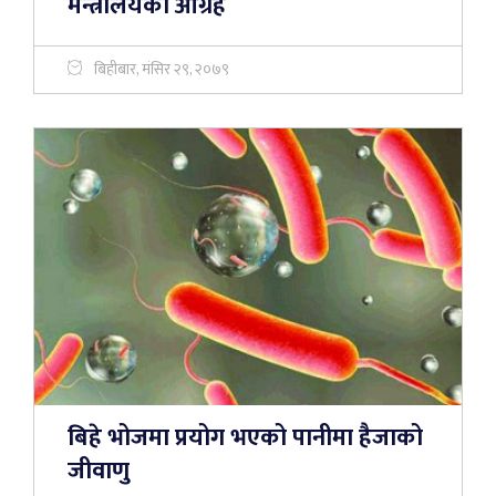
मन्त्रालयको आग्रह
बिहीबार, मंसिर २९, २०७९
बिहे भोजमा प्रयोग भएको पानीमा हैजाको
जीवाणु