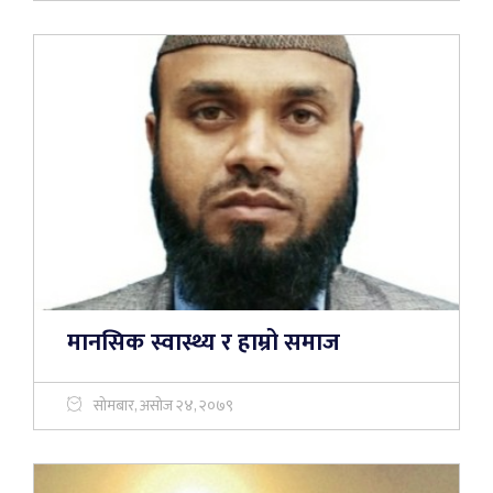
मानसिक स्वास्थ्य र हाम्रो समाज
सोमबार, असोज २४, २०७९