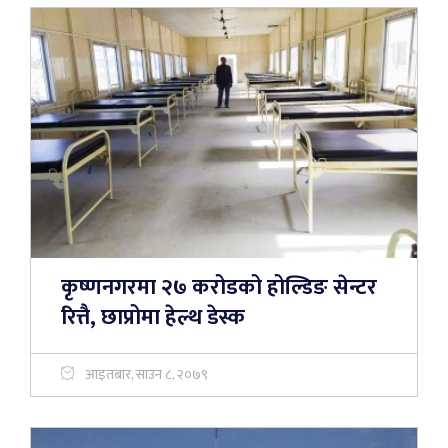
कृष्णनगरमा २७ करोडको होल्डिङ सेन्टर
रित्तै, छाप्रोमा हेल्थ डेस्क
आइतबार, साउन ८, २०७९