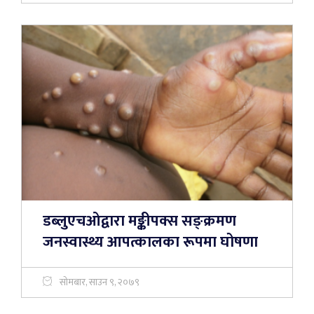
डब्लुएचओद्वारा मङ्कीपक्स सङ्क्रमण
जनस्वास्थ्य आपत्कालका रूपमा घोषणा
सोमबार, साउन ९, २०७९