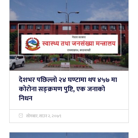
देशभर पछिल्लो २४ घण्टामा थप ४५७ मा
कोरोना सङ्क्रमण पुष्टि, एक जनाको
निधन
सोमबार, साउन २, २०७९