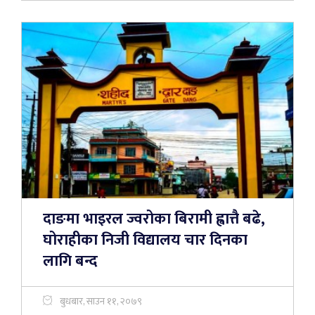
दाङमा भाइरल ज्वरोका बिरामी ह्वात्तै बढे,
घोराहीका निजी विद्यालय चार दिनका
लागि बन्द
बुधबार, साउन ११, २०७९