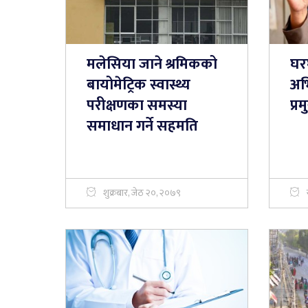
मलेसिया जाने श्रमिकको
घर
बायोमेट्रिक स्वास्थ्य
अभि
परीक्षणका समस्या
प्र
समाधान गर्ने सहमति
शुक्रबार, जेठ २०, २०७९