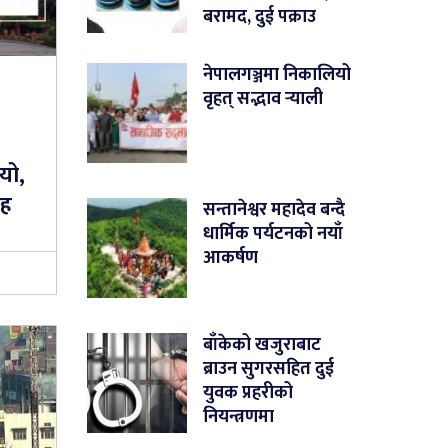
बरामद, दुई पक्राउ
नेपालगञ्जमा निकालियो
वृहत् सद्भाव र्‍याली
यो,
रह
सन्तानेश्वर महादेव बन्दै
धार्मिक पर्यटनको नयाँ
आकर्षण
बाँकेको खजुराबाट
ब्राउन सुगरसहित दुई
युवक प्रहरीको
नियन्त्रणमा