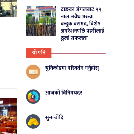
दाङका जंगलबाट ५५
नाल अवैध भरुवा
बन्दुक बरामद, विशेष
अपरेशनपछि प्रहरीलाई
ठूलो सफलता
यो पनि
युनिकोडमा परिवर्तन गर्नुहोस्
आजको विनिमयदर
सुन-चाँदि