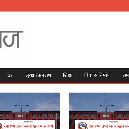
देश
सुरक्षा/अपराध
शिक्षा
विकास निर्माण
सम