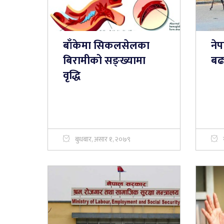
बाँकेमा सिकलसेलका
ने
बिरामीको सङ्ख्यामा
बढ
वृद्धि
बुधबार, असार १, २०७९