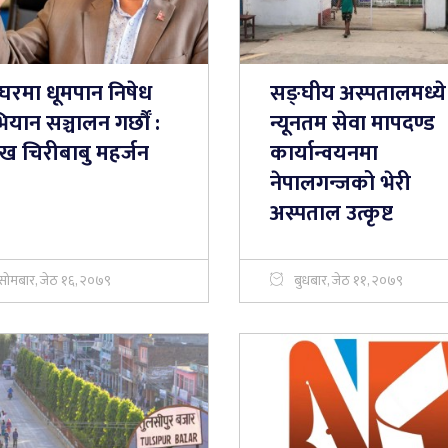
घरमा धूमपान निषेध
सङ्घीय अस्पतालमध्ये
यान सञ्चालन गर्छौँ :
न्यूनतम सेवा मापदण्ड
मुख चिरीबाबु महर्जन
कार्यान्वयनमा
नेपालगन्जको भेरी
अस्पताल उत्कृष्ट
सोमबार, जेठ १६, २०७९
बुधबार, जेठ ११, २०७९