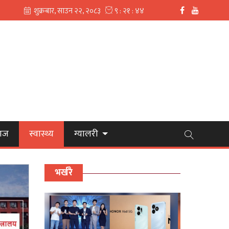
ाज
स्वास्थ्य
ग्यालरी
भर्खरै