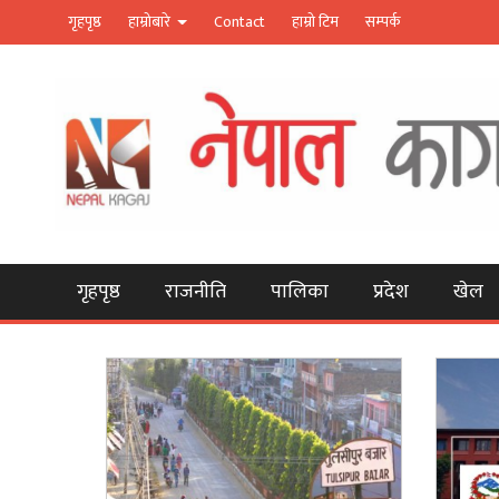
गृहपृष्ठ
हाम्रोबारे
Contact
हाम्रो टिम
सम्पर्क
गृहपृष्ठ
राजनीति
पालिका
प्रदेश
खेल