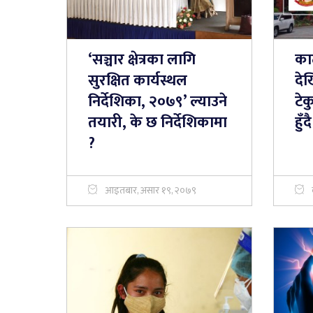
‘सञ्चार क्षेत्रका लागि
का
सुरक्षित कार्यस्थल
दे
निर्देशिका, २०७९’ ल्याउने
टे
तयारी, के छ निर्देशिकामा
हुँदै
?
आइतबार, असार १९, २०७९