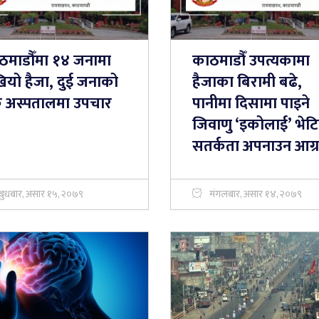
ठमाडौँमा १४ जनामा
काठमाडौँ उपत्यकामा
खियो हैजा, दुई जनाको
हैजाका बिरामी बढे,
कु अस्पतालमा उपचार
पानीमा दिसामा पाइने
जिवाणु ‘इकोलाई’ भेटि
सतर्कता अपनाउन आग्
बुधबार, असार १५, २०७९
मंगलबार, असार १४, २०७९