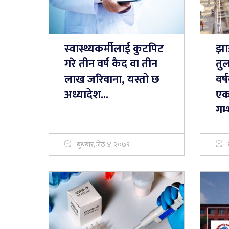
स्वास्थ्यकर्मीलाई कुटपिट
झा
गरे तीन वर्ष कैद वा तीन
तुल
लाख जरिवाना, यस्तो छ
वर्
अध्यादेश...
एक
गम्
बुधबार, जेठ ४, २०७९