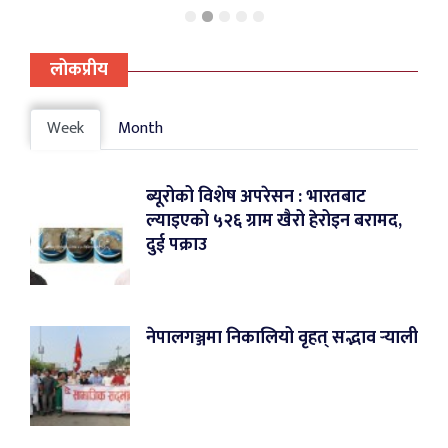
लोकप्रीय
Week
Month
ब्यूरोको विशेष अपरेसन : भारतबाट
ल्याइएको ५२६ ग्राम खैरो हेरोइन बरामद,
दुई पक्राउ
नेपालगञ्जमा निकालियो वृहत् सद्भाव र्‍याली