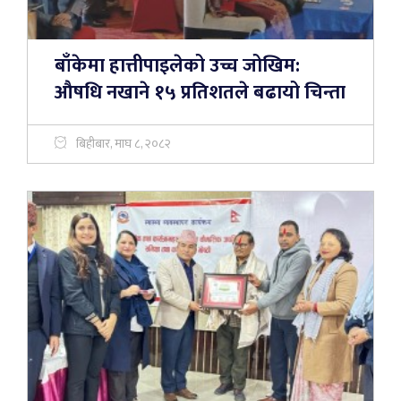
बाँकेमा हात्तीपाइलेको उच्च जोखिम:
औषधि नखाने १५ प्रतिशतले बढायो चिन्ता
बिहीबार, माघ ८, २०८२