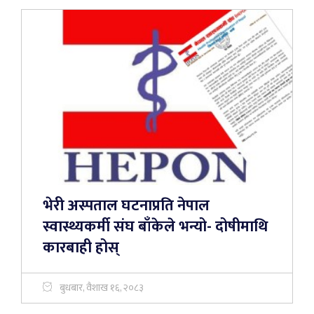
भेरी अस्पताल घटनाप्रति नेपाल
स्वास्थ्यकर्मी संघ बाँकेले भन्यो- दोषीमाथि
कारबाही होस्
बुधबार, वैशाख १६, २०८३