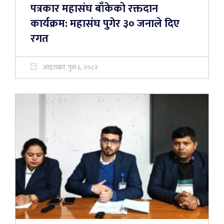
पत्रकार महासंघ बाँकेको रक्तदान
कार्यक्रम: महासंघ पुगेर ३० जनाले दिए
रगत
आइतबार, पुस ६, २०८२