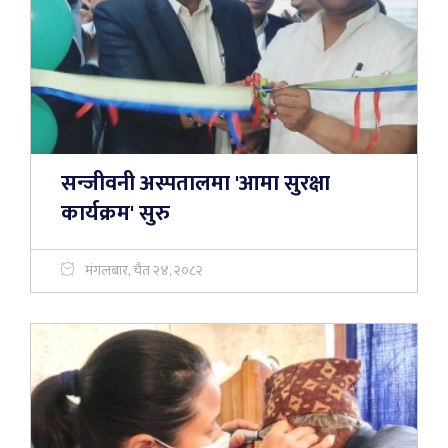
सन्जीवनी अस्पतालमा 'आमा सुरक्षा
कार्यक्रम' सुरु
मंगलबार, चैत २४, २०८२