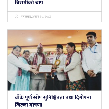
बिरामीको चाप
मंगलबार, असार ३०, २०८३
बाँके पूर्ण खोप सुनिश्चितता तथा दिगोपना
जिल्ला घोषणा