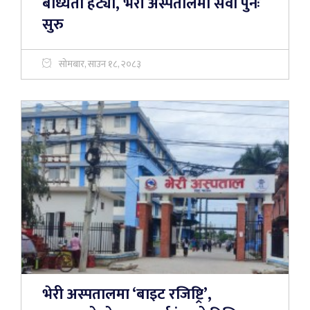
बाध्यता हट्यो, भेरी अस्पतालमा सेवा पुनः
सुरु
सोमबार, साउन १८, २०८३
भेरी अस्पतालमा ‘बाइट रजिष्ट्रि’,