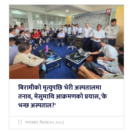
बिरामीको मृत्युपछि भेरी अस्पतालमा
तनाव, मेसुमाथि आक्रमणको प्रयास,'के
भन्छ अस्पताल?'
मंगलबार, वैशाख १५, २०८३