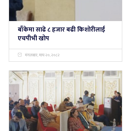
बाँकेमा साढे ८ हजार बढी किशोरीलाई
एचपीभी खोप
मंगलबार, माघ २०, २०८२