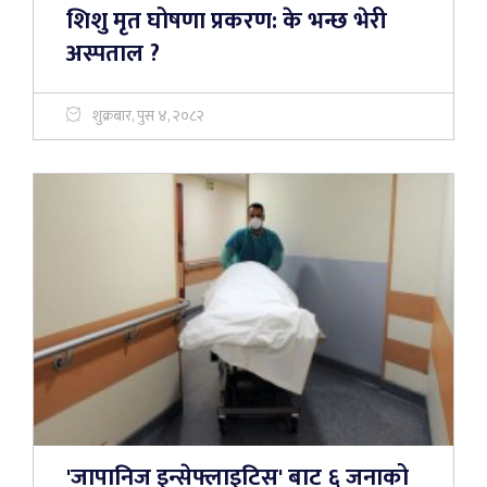
शिशु मृत घोषणा प्रकरण: के भन्छ भेरी
अस्पताल ?
शुक्रबार, पुस ४, २०८२
'जापानिज इन्सेफ्लाइटिस' बाट ६ जनाको