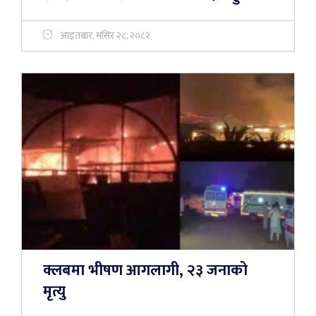
आइतबार, मंसिर २८, २०८२
क्लबमा भीषण आगलागी, २३ जनाको
मृत्यु