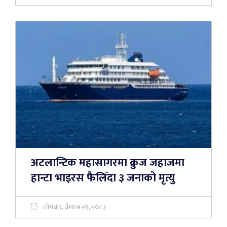
अटलान्टिक महासागरमा क्रुज जहाजमा
हान्टा भाइरस फैलिँदा ३ जनाको मृत्यु
सोमबार, वैशाख २१, २०८३