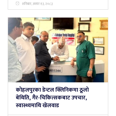
शनिबार, असार १३, २०८३
कोहलपुरका डेन्टल क्लिनिकमा ठूलो
बेथिति, गैर-चिकित्सकबाट उपचार,
स्वास्थ्यमाथि खेलवाड