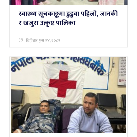
स्वास्थ्य सूचकाङ्कमा डुडुवा पहिलो, जानकी
र खजुरा उत्कृष्ट पालिका
बिहीबार, पुस २४, २०८२