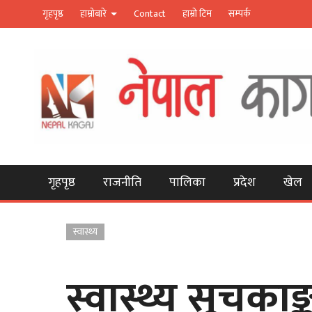
गृहपृष्ठ
हाम्रोबारे
Contact
हाम्रो टिम
सम्पर्क
गृहपृष्ठ
राजनीति
पालिका
प्रदेश
खेल
स्वास्थ्य
स्वास्थ्य सूचकाङ