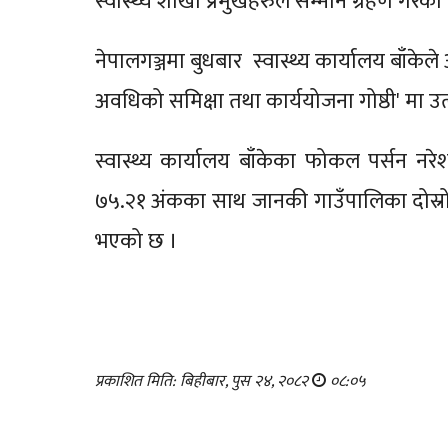
स्वास्थ्य शाखा प्रमुखहरुले सम्मान ग्रहण गरेक
नेपालगञ्जमा बुधबार स्वास्थ्य कार्यालय बाँकेल
अवधिको समिक्षा तथा कार्ययोजना गोष्ठी' मा उ
स्वास्थ्य कार्यालय बाँकेका फोकल पर्सन नरेश
७५.२१ अंकका साथ जानकी गाउँपालिका दोस्रो
भएको छ ।
प्रकाशित मिति: बिहीबार, पुस २४, २०८२
०८:०५