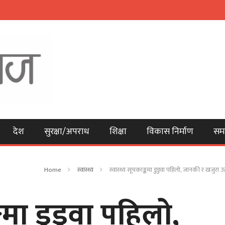
देश
सुरक्षा/अपराध
शिक्षा
विकास निर्माण
सम
Home
स्वास्थ्य
स्वास्थ्य सूचकाङ्कमा डुडुवा पहिलो, जानकी र खजुरा उत
्कमा डुडुवा पहिलो,