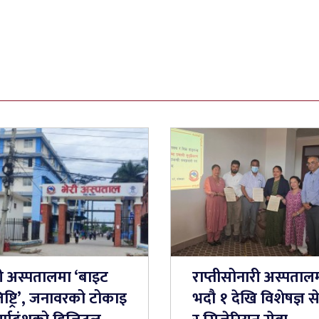
री अस्पतालमा ‘बाइट
राप्तीसोनारी अस्पताल
ष्ट्रि’, जनावरको टोकाइ
भदौ १ देखि विशेषज्ञ स