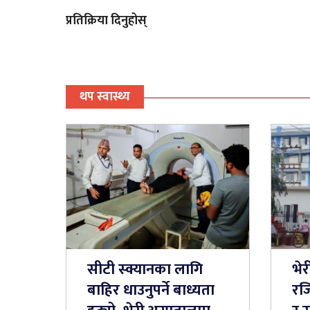
प्रतिक्रिया दिनुहोस्
थप स्वास्थ्य
सीटी स्क्यानका लागि
भे
बाहिर धाउनुपर्ने बाध्यता
रजि