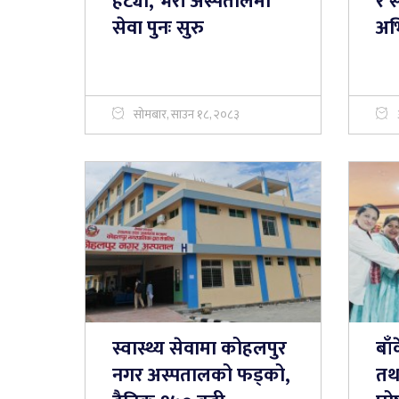
हट्यो, भेरी अस्पतालमा
र 
सेवा पुनः सुरु
अभ
सोमबार, साउन १८, २०८३
स्वास्थ्य सेवामा कोहलपुर
बाँ
नगर अस्पतालको फड्को,
तथ