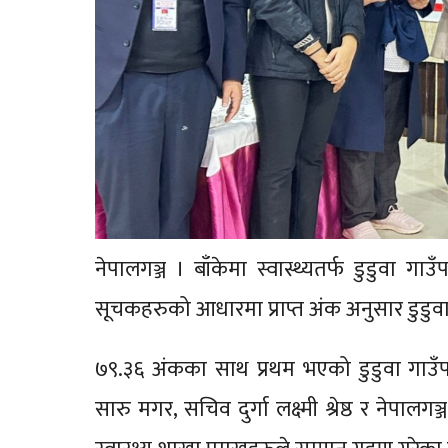
नेपालगञ्ज । बाँकेमा स्वास्थ्यतर्फ डुडुवा गा
सूचकहरुको आधारमा प्राप्त अंक अनुसार डुडुवा स
७९.३६ अंकका साथ प्रथम भएको डुडुवा गाउँपालि
सारु मगर, सचिव दुर्गा लक्ष्मी श्रेष्ठ र नेपा