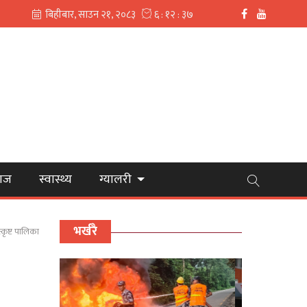
ाज
स्वास्थ्य
ग्यालरी
भर्खरै
्कृष्ट पालिका