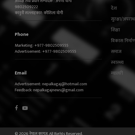
अध्यक्ष तथा प्रधान सम्पादक : अर्पणा योगी
9802509222
देश
कानुनी सल्लाहकार: कौशिला योगी
सुरक्षा/अपराध
शिक्षा
Phone
विकास निर्मा
Marketing: +977-9802509555
समाज
Advertisement: +977-9802509555
स्वास्थ्य
Email
ग्यालरी
Advertisement:
nepalkagaj@hotmail.com
Feedback:
nepalkagajnews@gmail.com
© 2026 नेपाल कागज. All Rights Reserved.