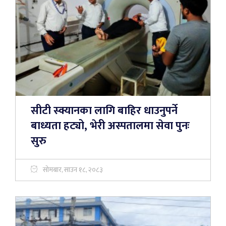
सीटी स्क्यानका लागि बाहिर धाउनुपर्ने
बाध्यता हट्यो, भेरी अस्पतालमा सेवा पुनः
सुरु
सोमबार, साउन १८, २०८३