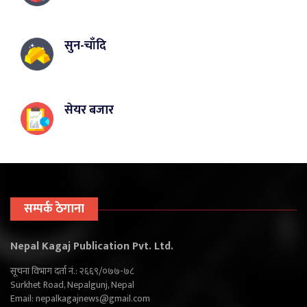
सुन-चाँदि
सेयर बजार
सम्पर्क ठेगाना
Nepal Kagaj Publication Pvt. Ltd.
सूचना विभाग दर्ता नं.: २६६९/०७७-७८
Surkhet Road, Nepalgunj, Nepal
Email:
nepalkagajnews@gmail.com