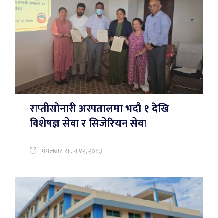
राप्तीसोनारी अस्पतालमा भदौ १ देखि
विशेषज्ञ सेवा र सिजेरियन सेवा
मंगलबार, साउन १२, २०८३