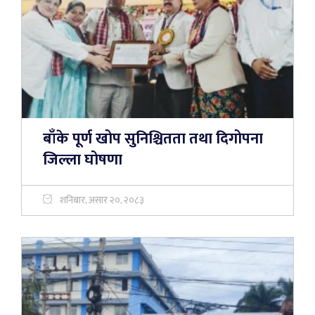
बाँके पूर्ण खोप सुनिश्चितता तथा दिगोपना
जिल्ला घोषणा
शनिबार, असार २०, २०८३