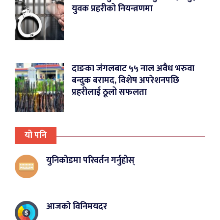
युवक प्रहरीको नियन्त्रणमा
दाङका जंगलबाट ५५ नाल अवैध भरुवा
बन्दुक बरामद, विशेष अपरेशनपछि
प्रहरीलाई ठूलो सफलता
यो पनि
युनिकोडमा परिवर्तन गर्नुहोस्
आजको विनिमयदर