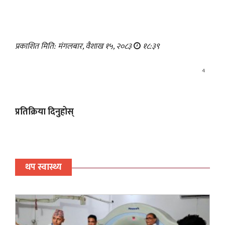
प्रकाशित मिति: मंगलबार, वैशाख १५, २०८३
१८:३९
4
प्रतिक्रिया दिनुहोस्
थप स्वास्थ्य