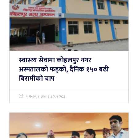
स्वास्थ्य सेवामा कोहलपुर नगर
अस्पतालको फड्को, दैनिक १५० बढी
बिरामीको चाप
मंगलबार, असार ३०, २०८३