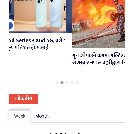
 5G, बजेट
आई
मृग जोगाउने क्रममा पल्टिएको पेट्रोल ट्याङ्करमा आगलाग
सशस्त्र र नेपाल प्रहरीद्वारा नियन्त्रण
लोकप्रीय
Week
Month