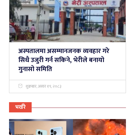
अस्पतालमा असम्मानजनक व्यवहार गरे
सिधै उजुरी गर्न सकिने, भेरीले बनायो
गुनासो समिति
शुक्रबार, असार १९, २०८३
भर्खरै