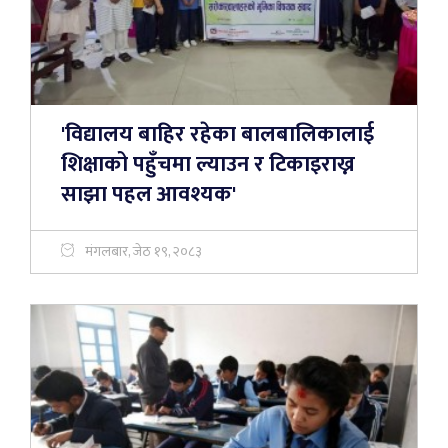
'विद्यालय बाहिर रहेका बालबालिकालाई
शिक्षाको पहुँचमा ल्याउन र टिकाइराख्न
साझा पहल आवश्यक'
मंगलबार, जेठ १९, २०८३