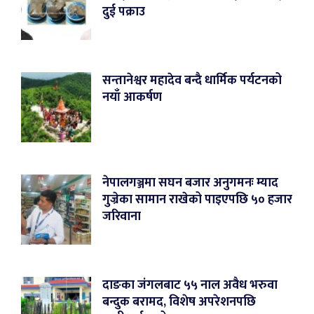
दुई पक्राउ
सन्तानेश्वर महादेव बन्दै धार्मिक पर्यटनको
नयाँ आकर्षण
नेपालगञ्जमा सघन बजार अनुगमनः म्याद
गुज्रेका सामान राखेको पाइएपछि ५० हजार
जरिवाना
दाङका जंगलबाट ५५ नाल अवैध भरुवा
बन्दुक बरामद, विशेष अपरेशनपछि