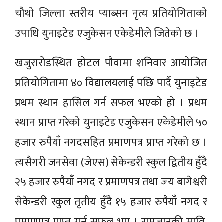
चौथो जिल्ला स्तरीय प्याब्सन नृत्य प्रतियोगिताको
उपाधि युनाइटेड एजुकेसन एकेडेमीले जितेको छ ।
खजुरारोडस्थित होटल पौवामा शनिवार आयोजित
प्रतियोगितामा ४० विद्यालयलाई पछि पार्दै युनाइटेड
प्रथम स्थान हासिल गर्न सफल भएको हो । प्रथम
स्थान प्राप्त गरेको युनाइटेड एजुकेसन एकेडेमीले ५०
हजार रुपैयाँ नगदसहित प्रमाणपत्र प्राप्त गरेको छ ।
त्यसैगरी जनसेवा (जेएस) सेकेन्डरी स्कुल द्वितीय हुँदै
२५ हजार रुपैयाँ नगद र प्रमाणपत्र तथा जय बागेश्वरी
सेकेन्डरी स्कुल तृतीय हुँदै १५ हजार रुपैयाँ नगद र
प्रमाणपत्र प्राप्त गर्न सफल भए । रामजानकी मावि,