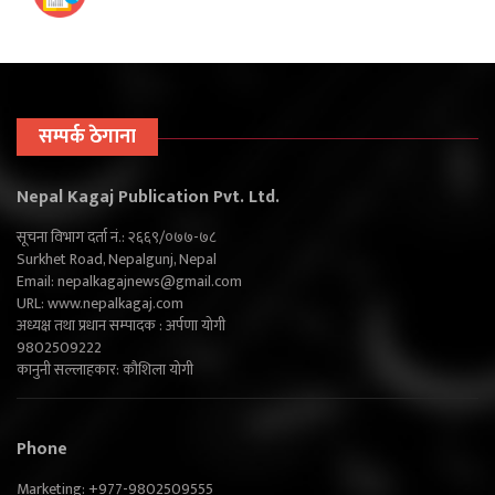
सम्पर्क ठेगाना
Nepal Kagaj Publication Pvt. Ltd.
सूचना विभाग दर्ता नं.: २६६९/०७७-७८
Surkhet Road, Nepalgunj, Nepal
Email:
nepalkagajnews@gmail.com
URL: www.nepalkagaj.com
अध्यक्ष तथा प्रधान सम्पादक : अर्पणा योगी
9802509222
कानुनी सल्लाहकार: कौशिला योगी
Phone
Marketing: +977-9802509555