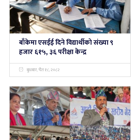
बाँकेमा एसईई दिने विद्यार्थीको संख्या ९
हजार ६१५, ३६ परीक्षा केन्द्र
बुधबार, चैत १८, २०८२