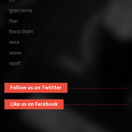
देश
सुरक्षा/अपराध
शिक्षा
विकास निर्माण
समाज
स्वास्थ्य
ग्यालरी
Follow us on Twiitter
Like us on Facebook