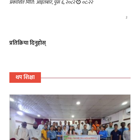
प्रकाशित मिति: आइतबार, पुस ६, २०८२
०८:२२
2
प्रतिक्रिया दिनुहोस्
थप शिक्षा