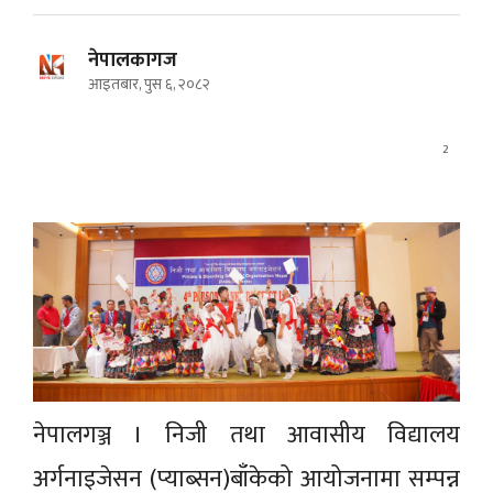
नेपालकागज
आइतबार, पुस ६, २०८२
2
नेपालगञ्ज । निजी तथा आवासीय विद्यालय
अर्गनाइजेसन (प्याब्सन)बाँकेको आयोजनामा सम्पन्न