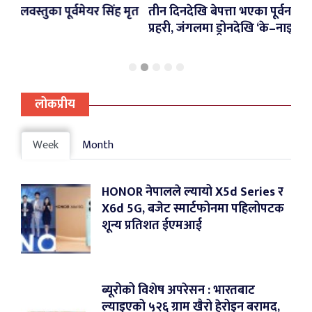
यर सिंह मृत
तीन दिनदेखि बेपत्ता भएका पूर्वनगरप्रमुख सिंहको खोजीम
प्रहरी, जंगलमा ड्रोनदेखि ‘के–नाइन’सम्म परिचालन
लोकप्रीय
Week
Month
HONOR नेपालले ल्यायो X5d Series र
X6d 5G, बजेट स्मार्टफोनमा पहिलोपटक
शून्य प्रतिशत ईएमआई
ब्यूरोको विशेष अपरेसन : भारतबाट
ल्याइएको ५२६ ग्राम खैरो हेरोइन बरामद,