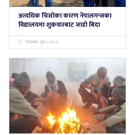
अत्यधिक चिसोका कारण नेपालगन्जका
विद्यालयमा शुकवारबाट जाडो बिदा
मंगलबार, पुस ८, २०८२