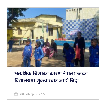
अत्यधिक चिसोका कारण नेपालगन्जका
विद्यालयमा शुकवारबाट जाडो बिदा
मंगलबार, पुस ८, २०८२