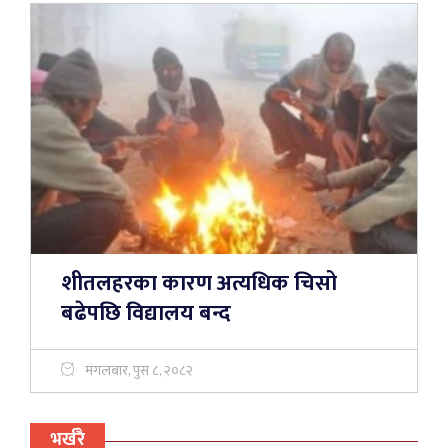
शीतलहरका कारण अत्यधिक चिसो
बढेपछि विद्यालय बन्द
मंगलबार, पुस ८, २०८२
भर्खरै