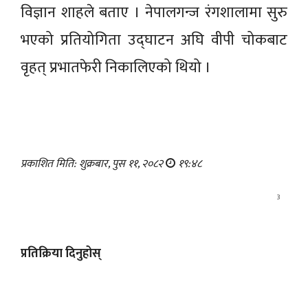
विज्ञान शाहले बताए । नेपालगन्ज रंगशालामा सुरु
भएको प्रतियोगिता उद्घाटन अघि वीपी चोकबाट
वृहत् प्रभातफेरी निकालिएको थियो ।
प्रकाशित मिति: शुक्रबार, पुस ११, २०८२
१९:४८
3
प्रतिक्रिया दिनुहोस्