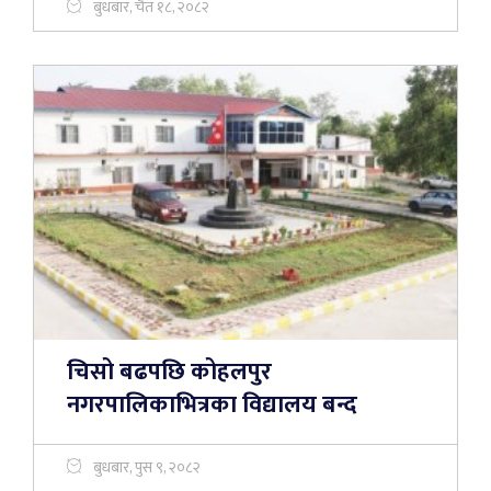
बुधबार, चैत १८, २०८२
चिसो बढपछि कोहलपुर
नगरपालिकाभित्रका विद्यालय बन्द
बुधबार, पुस ९, २०८२