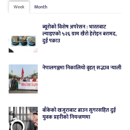
Week
Month
ब्यूरोको विशेष अपरेसन : भारतबाट
ल्याइएको ५२६ ग्राम खैरो हेरोइन बरामद,
दुई पक्राउ
नेपालगञ्जमा निकालियो वृहत् सद्भाव र्‍याली
बाँकेको खजुराबाट ब्राउन सुगरसहित दुई
युवक प्रहरीको नियन्त्रणमा