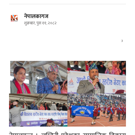
नेपालकागज
शुक्रबार, पुस ११, २०८२
3