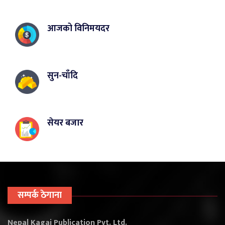
आजको विनिमयदर
सुन-चाँदि
सेयर बजार
सम्पर्क ठेगाना
Nepal Kagaj Publication Pvt. Ltd.