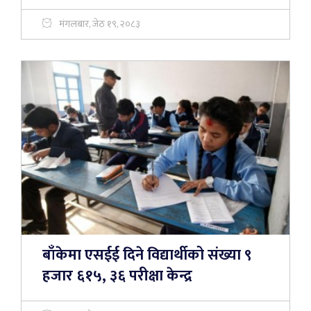
मंगलबार, जेठ १९, २०८३
बाँकेमा एसईई दिने विद्यार्थीको संख्या ९
हजार ६१५, ३६ परीक्षा केन्द्र