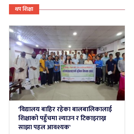
थप शिक्षा
'विद्यालय बाहिर रहेका बालबालिकालाई
शिक्षाको पहुँचमा ल्याउन र टिकाइराख्न
साझा पहल आवश्यक'