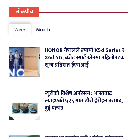
लोकप्रीय
Week
Month
HONOR नेपालले ल्यायो X5d Series र
X6d 5G, बजेट स्मार्टफोनमा पहिलोपटक
शून्य प्रतिशत ईएमआई
ब्यूरोको विशेष अपरेसन : भारतबाट
ल्याइएको ५२६ ग्राम खैरो हेरोइन बरामद,
दुई पक्राउ