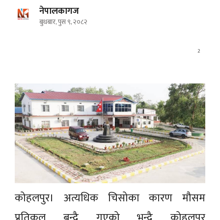
नेपालकागज
बुधबार, पुस ९, २०८२
2
कोहलपुर। अत्यधिक चिसोका कारण मौसम
प्रतिकूल बन्दै गएको भन्दै कोहलपुर