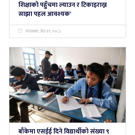
शिक्षाको पहुँचमा ल्याउन र टिकाइराख्न
साझा पहल आवश्यक'
मंगलबार, जेठ १९, २०८३
बाँकेमा एसईई दिने विद्यार्थीको संख्या ९