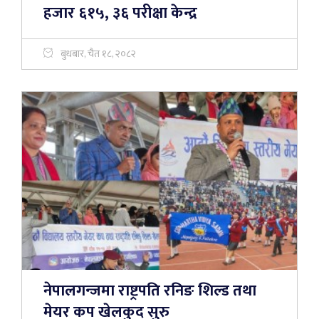
हजार ६१५, ३६ परीक्षा केन्द्र
बुधबार, चैत १८, २०८२
नेपालगन्जमा राष्ट्रपति रनिङ शिल्ड तथा
मेयर कप खेलकुद सुरु