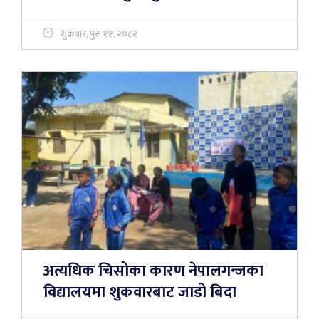
शुक्रबार, पुस ११, २०८२
अत्यधिक चिसोका कारण नेपालगन्जका
विद्यालयमा शुकवारबाट जाडो बिदा