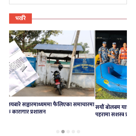
भर्खरै
मा फैलिएका समाचारमा
सयौं बोलबम यात्रीको सुरक्षाका लागि बाँकेको र
पहरामा सशस्त्र प्रहरीको विपद् उद्धार टोली