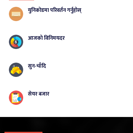
युनिकोडमा परिवर्तन गर्नुहोस्
आजको विनिमयदर
सुन-चाँदि
सेयर बजार