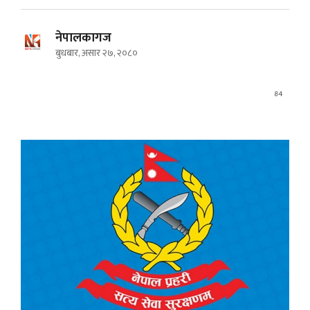
नेपालकागज
बुधबार, असार २७, २०८०
84