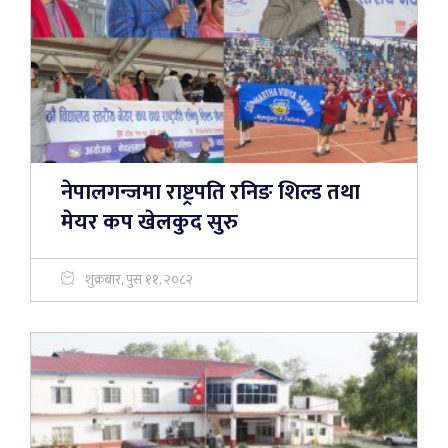
नेपालगन्जमा राष्ट्रपति रनिङ शिल्ड तथा
मेयर कप खेलकुद सुरु
शुक्रबार, पुस ११, २०८२