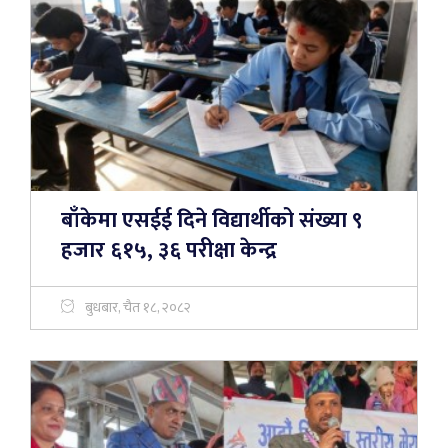
बाँकेमा एसईई दिने विद्यार्थीको संख्या ९
हजार ६१५, ३६ परीक्षा केन्द्र
बुधबार, चैत १८, २०८२