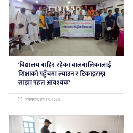
'विद्यालय बाहिर रहेका बालबालिकालाई
शिक्षाको पहुँचमा ल्याउन र टिकाइराख्न
साझा पहल आवश्यक'
मंगलबार, जेठ १९, २०८३