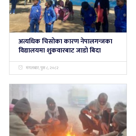
अत्यधिक चिसोका कारण नेपालगन्जका
विद्यालयमा शुकवारबाट जाडो बिदा
मंगलबार, पुस ८, २०८२