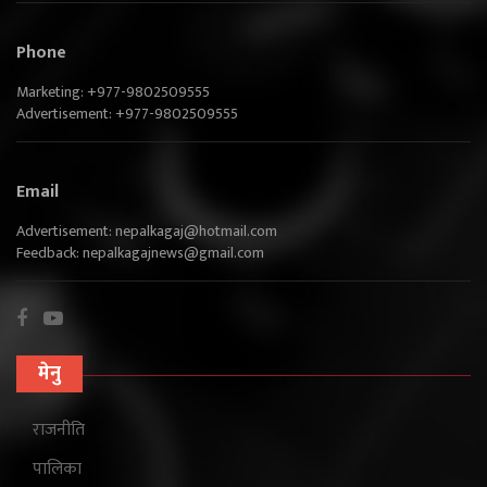
Phone
Marketing: +977-9802509555
Advertisement: +977-9802509555
Email
Advertisement:
nepalkagaj@hotmail.com
Feedback:
nepalkagajnews@gmail.com
मेनु
राजनीति
पालिका