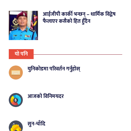
आईजीपी कार्की भन्छन् – धार्मिक विद्वेष
फैलाएर कसैको हित हुँदैन
यो पनि
युनिकोडमा परिवर्तन गर्नुहोस्
आजको विनिमयदर
सुन-चाँदि