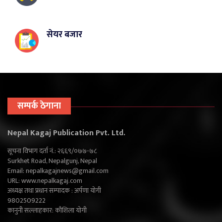
सेयर बजार
सम्पर्क ठेगाना
Nepal Kagaj Publication Pvt. Ltd.
सूचना विभाग दर्ता नं.: २६६९/०७७-७८
Surkhet Road, Nepalgunj, Nepal
Email:
nepalkagajnews@gmail.com
URL: www.nepalkagaj.com
अध्यक्ष तथा प्रधान सम्पादक : अर्पणा योगी
9802509222
कानुनी सल्लाहकार: कौशिला योगी