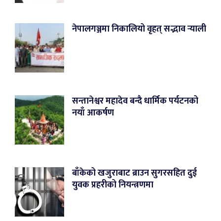
नेपालगञ्जमा निकालियो वृहत् सद्भाव र्‍याली
सन्तानेश्वर महादेव बन्दै धार्मिक पर्यटनको
नयाँ आकर्षण
बाँकेको खजुराबाट ब्राउन सुगरसहित दुई
युवक प्रहरीको नियन्त्रणमा