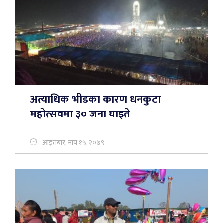
अत्याधिक भीडका कारण धनकुटा
महोत्सवमा ३० जना घाइते
आइतबार, माघ १५, २०७९