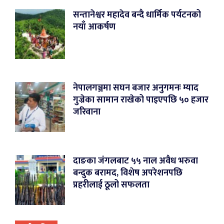
सन्तानेश्वर महादेव बन्दै धार्मिक पर्यटनको
नयाँ आकर्षण
नेपालगञ्जमा सघन बजार अनुगमनः म्याद
गुज्रेका सामान राखेको पाइएपछि ५० हजार
जरिवाना
दाङका जंगलबाट ५५ नाल अवैध भरुवा
बन्दुक बरामद, विशेष अपरेशनपछि
प्रहरीलाई ठूलो सफलता