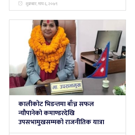
शुक्रबार, माघ ६, २०७९
कालीकोट भिडन्तमा बाँच्न सफल
न्यौपानेको कमाण्डरदेखि
उपसभामुखसम्मको राजनीतिक यात्रा