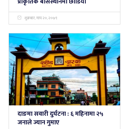
प्राकृतिक बासस्थानमा छाडियो
शुक्रबार, माघ २०, २०७९
दाङमा सवारी दुर्घटना : ६ महिनामा २५
जनाले ज्यान गुमाए