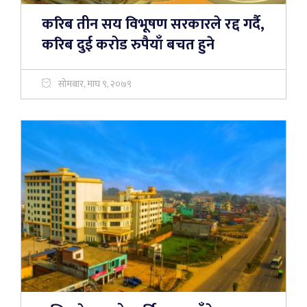
करिब तीन सय विभूषण सरकारले रद्द गर्दै,
करिब दुई करोड रुपैयाँ बचत हुने
सोमबार, माघ ९, २०७९