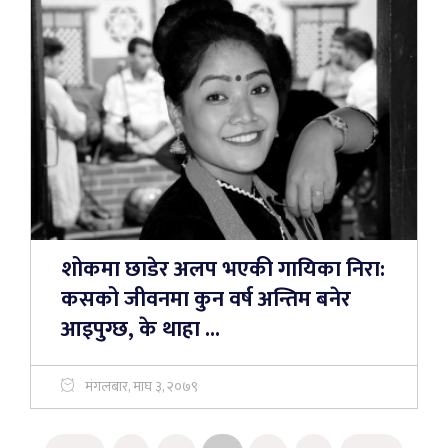
शोकमा छाडेर अलप भएकी गायिका निरा:
कसको जीवनमा कुन वर्ष अन्तिम बनेर
आइपुग्छ, के थाहा ...
मंगलबार, माघ ३, २०७९