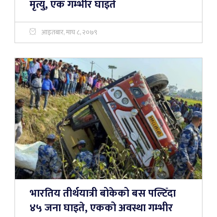
मृत्यु, एक गम्भीर घाइते
आइतबार, माघ ८, २०७९
भारतिय तीर्थयात्री बोकेको बस पल्टिँदा
४५ जना घाइते, एकको अवस्था गम्भीर