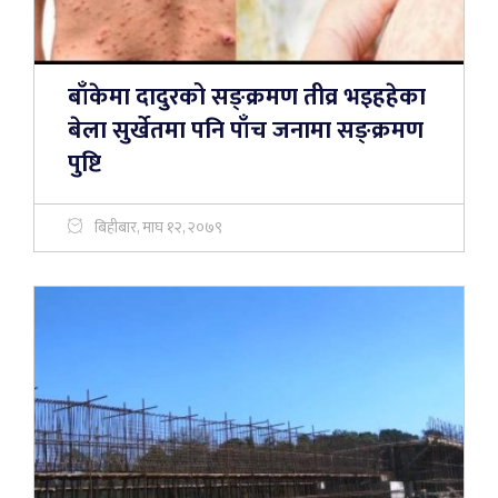
बाँकेमा दादुरको सङ्क्रमण तीव्र भइहहेका
बेला सुर्खेतमा पनि पाँच जनामा सङ्क्रमण
पुष्टि
बिहीबार, माघ १२, २०७९