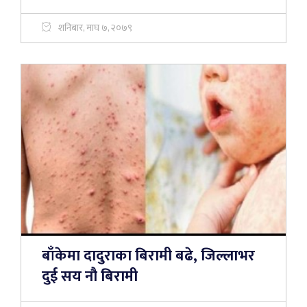
शनिबार, माघ ७, २०७९
बाँकेमा दादुराका बिरामी बढे, जिल्लाभर
दुई सय नौ बिरामी