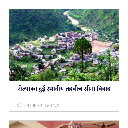
रोल्पाका दुई स्थानीय तहबीच सीमा विवाद
मंगलबार, माघ १७, २०७९