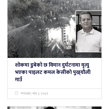
शोकमा डुबेको छ विमान दुर्घटनामा मृत्यु
भएका पाइलट कमल केसीको पुख्र्याैली
गाउँ
मंगलबार, माघ ३, २०७९