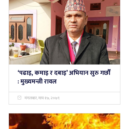
‘पढाइ, कमाइ र दबाइ’ अभियान सुरु गर्छौँ
: मुख्यमन्त्री रावल
मंगलबार, माघ १७, २०७९