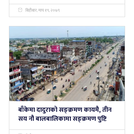
बिहीबार, माघ १९, २०७९
बाँकेमा दादुराको सङ्क्रमण कायमै, तीन
सय नौ बालबालिकामा सङ्क्रमण पुष्टि