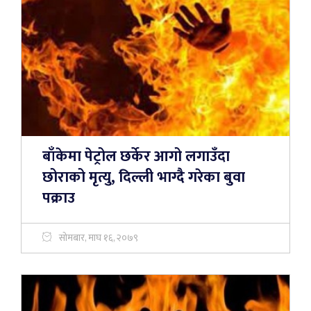
बाँकेमा पेट्रोल छर्केर आगो लगाउँदा
छोराको मृत्यु, दिल्ली भाग्दै गरेका बुवा
पक्राउ
सोमबार, माघ १६, २०७९