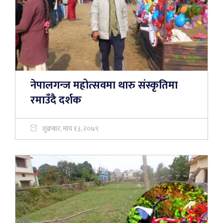
नेपालगन्ज महोत्सवमा थारु संस्कृतिमा
रमाउँदै दर्शक
शुक्रबार, माघ १३, २०७९