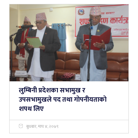
लुम्बिनी प्रदेशका सभामुख र
उपसभामुखले पद तथा गोपनीयताको
शपथ लिए
बुधबार, माघ ४, २०७९