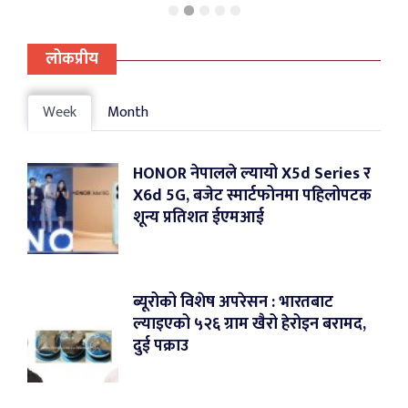
लोकप्रीय
Week
Month
HONOR नेपालले ल्यायो X5d Series र
X6d 5G, बजेट स्मार्टफोनमा पहिलोपटक
शून्य प्रतिशत ईएमआई
ब्यूरोको विशेष अपरेसन : भारतबाट
ल्याइएको ५२६ ग्राम खैरो हेरोइन बरामद,
दुई पक्राउ