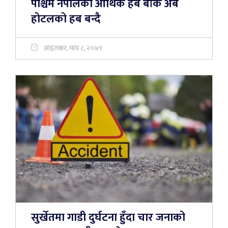
पश्चिम नेपालको आर्थिक हब बाँके अब
होटलको हब बन्दै
आइतबार, माघ ८, २०७९
सुर्खेतमा गाडी दुर्घटना हुँदा चार जनाको