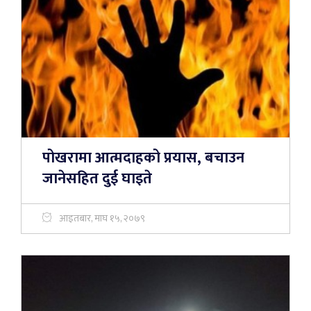
पोखरामा आत्मदाहको प्रयास, बचाउन
जानेसहित दुई घाइते
आइतबार, माघ १५, २०७९