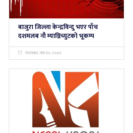
बाजुरा जिल्ला केन्द्रविन्दु भएर पाँच
दशमलब नौ म्याग्निच्युटको भूकम्प
मंगलबार, माघ १०, २०७९