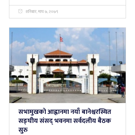
शनिबार, माघ ७, २०७९
सभामुखको आह्वानमा नयाँ बानेश्वरस्थित
सङ्घीय संसद् भवनमा सर्वदलीय बैठक
सुरु