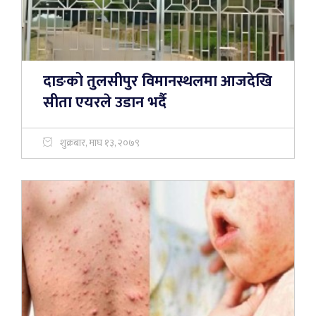
दाङको तुलसीपुर विमानस्थलमा आजदेखि
सीता एयरले उडान भर्दै
शुक्रबार, माघ १३, २०७९