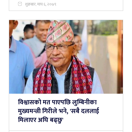
शुक्रबार, माघ ६, २०७९
विश्वासको मत पाएपछि लुम्बिनीका
मुख्यमन्त्री गिरीले भने, 'सबै दललाई
मिलाएर अघि बढ्छु'