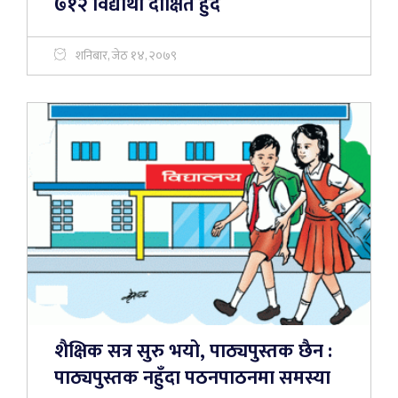
७१२ विद्यार्थी दीक्षित हुँदै
शनिबार, जेठ १४, २०७९
शैक्षिक सत्र सुरु भयो, पाठ्यपुस्तक छैन :
पाठ्यपुस्तक नहुँदा पठनपाठनमा समस्या