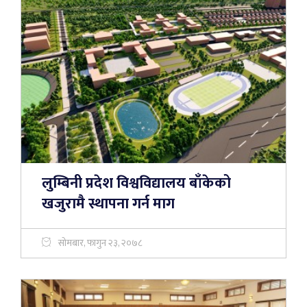
लुम्बिनी प्रदेश विश्वविद्यालय बाँकेको
खजुरामै स्थापना गर्न माग
सोमबार, फागुन २३, २०७८