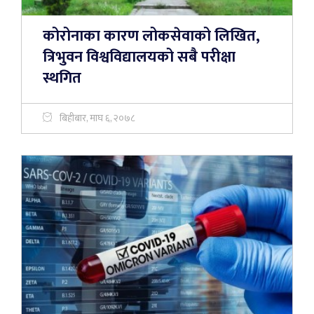
कोरोनाका कारण लोकसेवाको लिखित,
त्रिभुवन विश्वविद्यालयको सबै परीक्षा
स्थगित
बिहीबार, माघ ६, २०७८