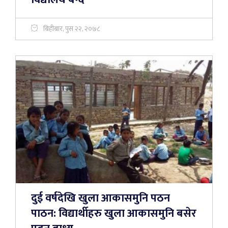
बिहीबार, पुस २२, २०७८
दुई वर्षदेखि खुला आकासमुनि पठन
पाठन: विद्यार्थीहरु खुला आकासमुनि बसेर