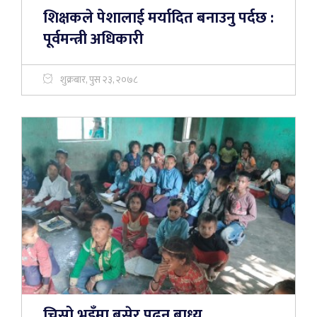
शिक्षकले पेशालाई मर्यादित बनाउनु पर्दछ :
पूर्वमन्त्री अधिकारी
शुक्रबार, पुस २३, २०७८
चिसो भुइँमा बसेर पढ्न बाध्य