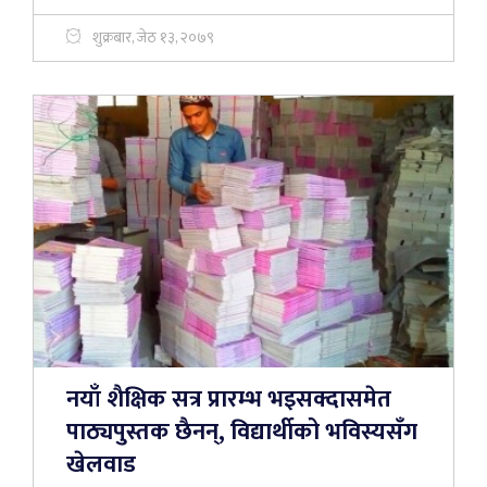
शुक्रबार, जेठ १३, २०७९
नयाँ शैक्षिक सत्र प्रारम्भ भइसक्दासमेत
पाठ्यपुस्तक छैनन्, विद्यार्थीको भविस्यसँग
खेलवाड