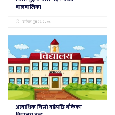
बालबालिका
बिहीबार, पुस २२, २०७८
अत्याधिक चिसो बढेपछि बाँकेका
विद्यालय बन्द