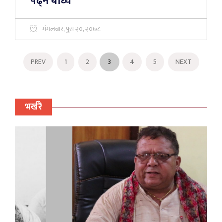
पढ्न बाध्य
मंगलबार, पुस २०, २०७८
PREV
1
2
3
4
5
NEXT
भर्खरै