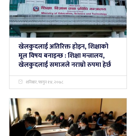
खेलकुदलाई अतिरिक्त होइन, शिक्षाको
मूल विषय बनाइन्छ : शिक्षा मन्त्रालय,
खेलकुदलाई समाजले नराम्रो रुपमा हेर्छ
शनिबार, फागुन १४, २०७८