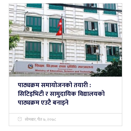
पाठ्यक्रम समायोजनको तयारी :
सिटिइभिटी र सामुदायिक विद्यालयको
पाठ्यक्रम एउटै बनाइने
सोमबार, चैत ७, २०७८