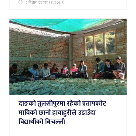
शनिबार, वैशाख ३१, २०७९
दाङको तुलसीपुरमा रहेको प्रतापकोट
माविको छानो हावाहुरीले उडाउँदा
विद्यार्थीको बिचल्ली