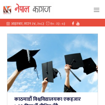
काठमाडौँ विश्वविद्यालयका एकहजार