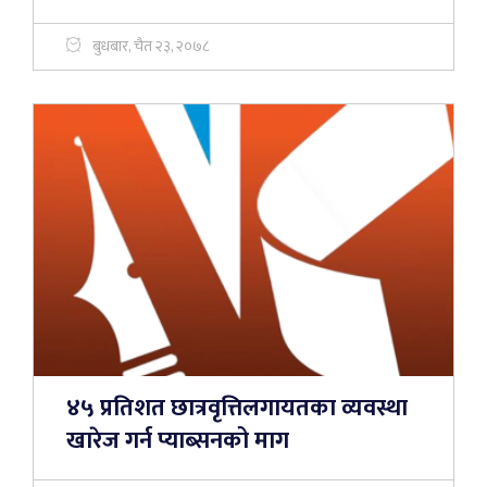
बुधबार, चैत २३, २०७८
४५ प्रतिशत छात्रवृत्तिलगायतका व्यवस्था
खारेज गर्न प्याब्सनको माग