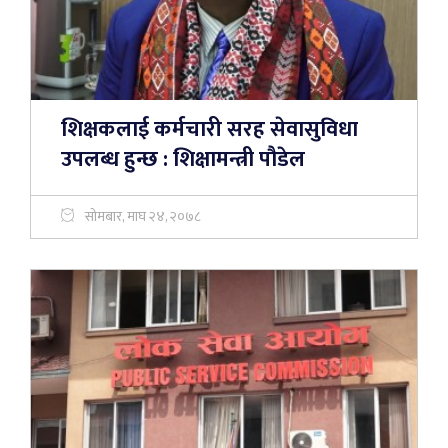
शिक्षकलाई कर्मचारी सरह सेवासुविधा
उपलब्ध हुन्छ : शिक्षामन्त्री पौडेल
सोमबार, माघ २४, २०७८