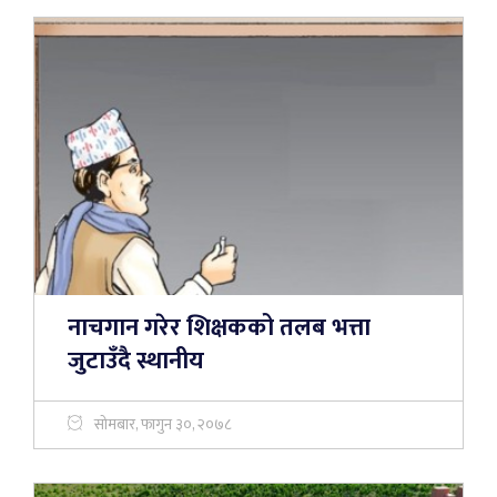
नाचगान गरेर शिक्षकको तलब भत्ता
जुटाउँदै स्थानीय
सोमबार, फागुन ३०, २०७८