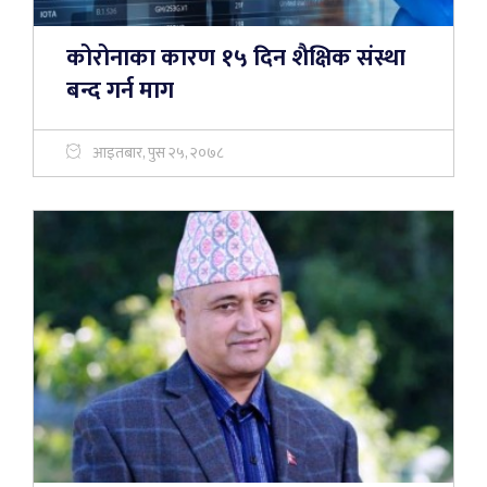
कोरोनाका कारण १५ दिन शैक्षिक संस्था
बन्द गर्न माग
आइतबार, पुस २५, २०७८