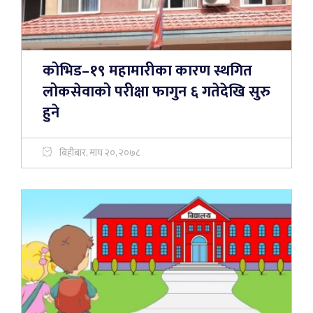
कोभिड–१९ महामारीका कारण स्थगित
लोकसेवाको परीक्षा फागुन ६ गतेदेखि सुरु
हुने
बिहीबार, माघ २०, २०७८