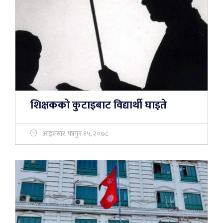
शिक्षकको कुटाइबाट विद्यार्थी घाइते
आइतबार, फागुन १५, २०७८