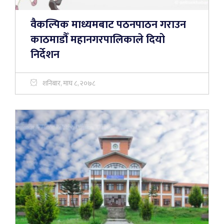
वैकल्पिक माध्यमबाट पठनपाठन गराउन
काठमाडौँ महानगरपालिकाले दियो
निर्देशन
शनिबार, माघ ८, २०७८