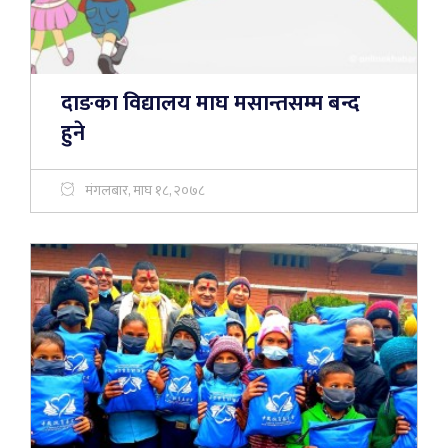
दाङका विद्यालय माघ मसान्तसम्म बन्द
हुने
मंगलबार, माघ १८, २०७८