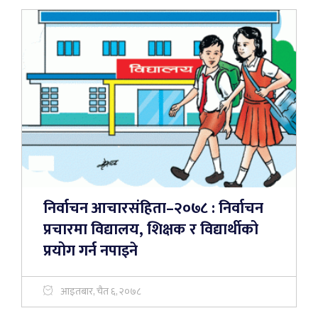
निर्वाचन आचारसंहिता–२०७८ : निर्वाचन
प्रचारमा विद्यालय, शिक्षक र विद्यार्थीको
प्रयोग गर्न नपाइने
आइतबार, चैत ६, २०७८