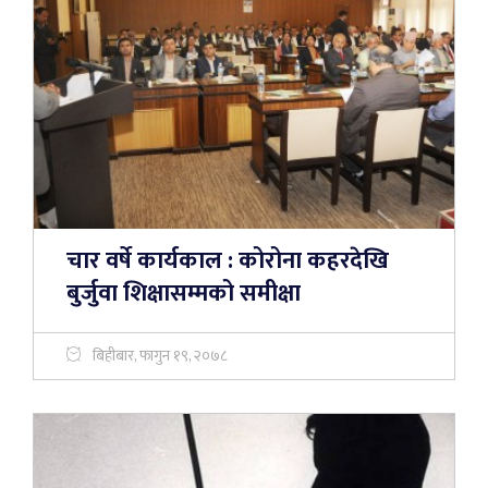
चार वर्षे कार्यकाल : कोरोना कहरदेखि
बुर्जुवा शिक्षासम्मको समीक्षा
बिहीबार, फागुन १९, २०७८