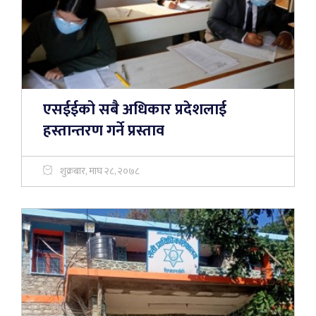
एसईईको सबै अधिकार प्रदेशलाई
हस्तान्तरण गर्ने प्रस्ताव
शुक्रबार, माघ २८, २०७८