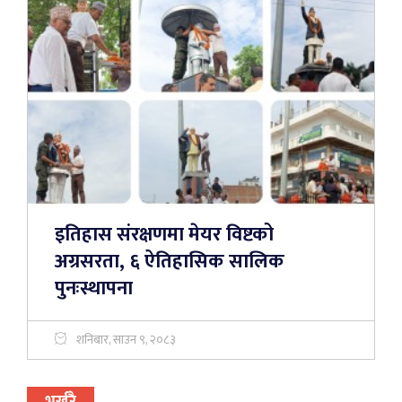
इतिहास संरक्षणमा मेयर विष्टको
अग्रसरता, ६ ऐतिहासिक सालिक
पुनःस्थापना
शनिबार, साउन ९, २०८३