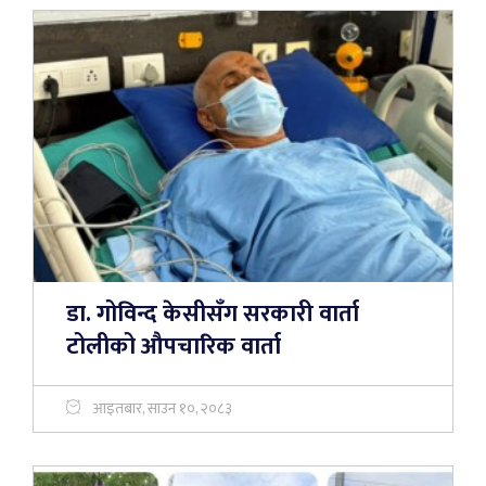
डा. गोविन्द केसीसँग सरकारी वार्ता
टोलीको औपचारिक वार्ता
आइतबार, साउन १०, २०८३