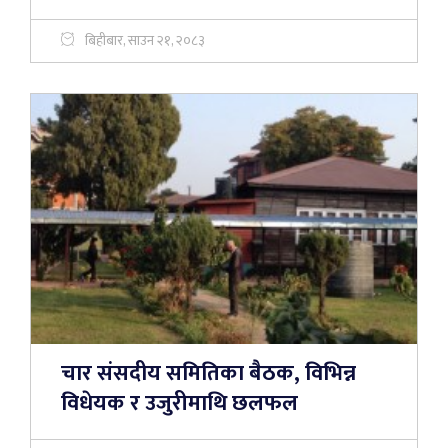
बिहीबार, साउन २१, २०८३
चार संसदीय समितिका बैठक, विभिन्न
विधेयक र उजुरीमाथि छलफल