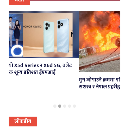
भर्खरै
X6d 5G, बजेट
ईएमआई
मृग जोगाउने क्रममा पल्टिएको पेट्रोल ट्याङ्करमा आग
सशस्त्र र नेपाल प्रहरीद्वारा नियन्त्रण
लोकप्रीय