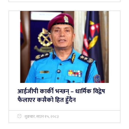
आईजीपी कार्की भन्छन् – धार्मिक विद्वेष
फैलाएर कसैको हित हुँदैन
शुक्रबार, साउन १५, २०८३