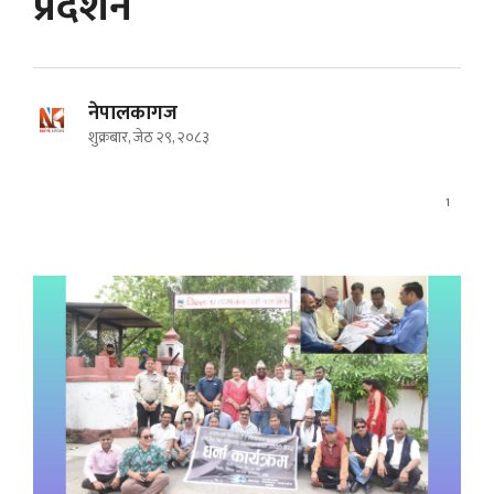
प्रदर्शन
नेपालकागज
शुक्रबार, जेठ २९, २०८३
1