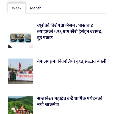
Week
Month
ब्यूरोको विशेष अपरेसन : भारतबाट
ल्याइएको ५२६ ग्राम खैरो हेरोइन बरामद,
दुई पक्राउ
नेपालगञ्जमा निकालियो वृहत् सद्भाव र्‍याली
सन्तानेश्वर महादेव बन्दै धार्मिक पर्यटनको
नयाँ आकर्षण