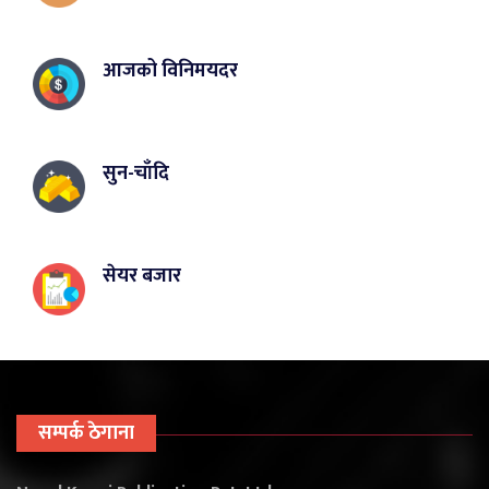
आजको विनिमयदर
सुन-चाँदि
सेयर बजार
सम्पर्क ठेगाना