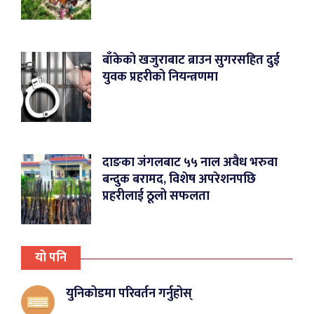
बाँकेको खजुराबाट ब्राउन सुगरसहित दुई
युवक प्रहरीको नियन्त्रणमा
दाङका जंगलबाट ५५ नाल अवैध भरुवा
बन्दुक बरामद, विशेष अपरेशनपछि
प्रहरीलाई ठूलो सफलता
यो पनि
युनिकोडमा परिवर्तन गर्नुहोस्