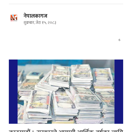
नेपालकागज
शुक्रबार, जेठ १५, २०८३
6