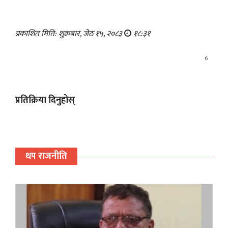
प्रकाशित मिति: शुक्रबार, जेठ १५, २०८३
१८:३१
6
प्रतिक्रिया दिनुहोस्
थप राजनीति