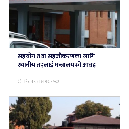
सहयोग तथा सहजीकरणका लागि
स्थानीय तहलाई मन्त्रालयको आग्रह
बिहीबार, साउन २१, २०८३