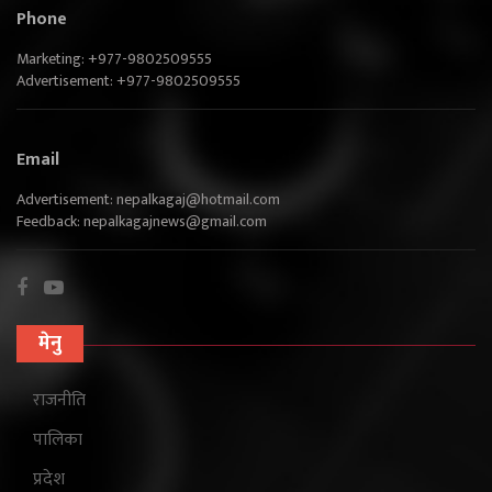
Phone
Marketing: +977-9802509555
Advertisement: +977-9802509555
Email
Advertisement:
nepalkagaj@hotmail.com
Feedback:
nepalkagajnews@gmail.com
मेनु
राजनीति
पालिका
प्रदेश