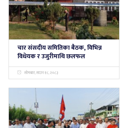
चार संसदीय समितिका बैठक, विभिन्न
विधेयक र उजुरीमाथि छलफल
सोमबार, साउन १८, २०८३