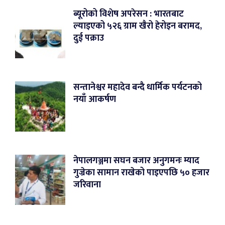
ब्यूरोको विशेष अपरेसन : भारतबाट
ल्याइएको ५२६ ग्राम खैरो हेरोइन बरामद,
दुई पक्राउ
सन्तानेश्वर महादेव बन्दै धार्मिक पर्यटनको
नयाँ आकर्षण
नेपालगञ्जमा सघन बजार अनुगमनः म्याद
गुज्रेका सामान राखेको पाइएपछि ५० हजार
जरिवाना