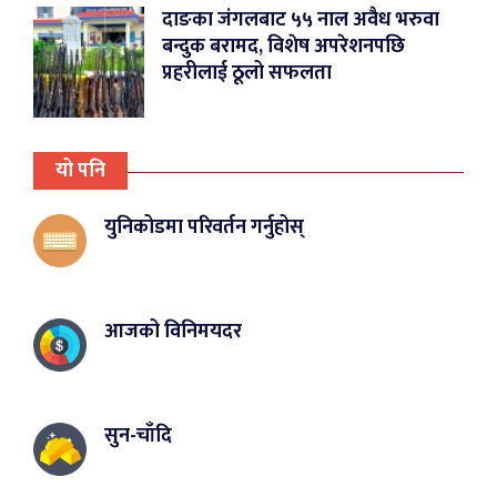
दाङका जंगलबाट ५५ नाल अवैध भरुवा
बन्दुक बरामद, विशेष अपरेशनपछि
प्रहरीलाई ठूलो सफलता
यो पनि
युनिकोडमा परिवर्तन गर्नुहोस्
आजको विनिमयदर
सुन-चाँदि