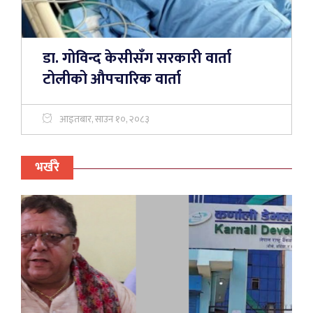
डा. गोविन्द केसीसँग सरकारी वार्ता
टोलीको औपचारिक वार्ता
आइतबार, साउन १०, २०८३
भर्खरै