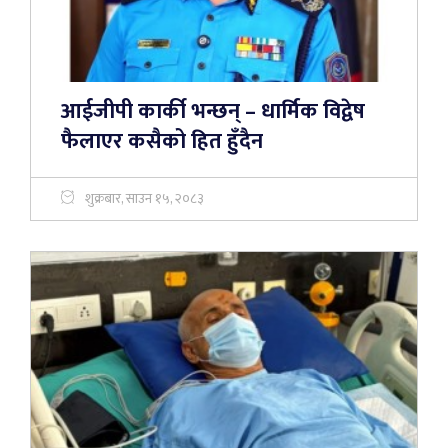
आईजीपी कार्की भन्छन् – धार्मिक विद्वेष
फैलाएर कसैको हित हुँदैन
शुक्रबार, साउन १५, २०८३