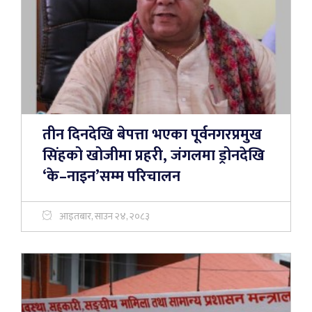
तीन दिनदेखि बेपत्ता भएका पूर्वनगरप्रमुख
सिंहको खोजीमा प्रहरी, जंगलमा ड्रोनदेखि
‘के–नाइन’सम्म परिचालन
आइतबार, साउन २४, २०८३