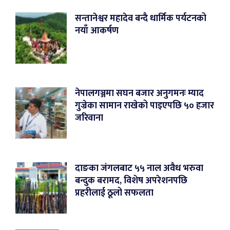
सन्तानेश्वर महादेव बन्दै धार्मिक पर्यटनको
नयाँ आकर्षण
नेपालगञ्जमा सघन बजार अनुगमनः म्याद
गुज्रेका सामान राखेको पाइएपछि ५० हजार
जरिवाना
दाङका जंगलबाट ५५ नाल अवैध भरुवा
बन्दुक बरामद, विशेष अपरेशनपछि
प्रहरीलाई ठूलो सफलता