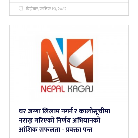
बिहीबार, कात्तिक १३, २०८२
घर जग्गा लिलाम नगर्न र कालोसूचीमा
नराख्न गरिएको निर्णय अभियानको
आंशिक सफलता - प्रवक्ता पन्त