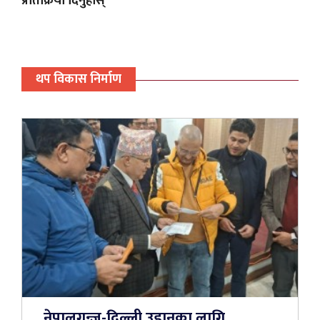
प्रतिक्रिया दिनुहोस्
थप विकास निर्माण
नेपालगन्ज-दिल्ली उडानका लागि