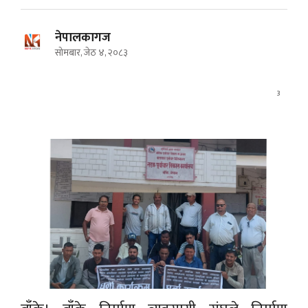
नेपालकागज
सोमबार, जेठ ४, २०८३
3