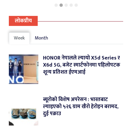
लोकप्रीय
Week
Month
HONOR नेपालले ल्यायो X5d Series र
X6d 5G, बजेट स्मार्टफोनमा पहिलोपटक
शून्य प्रतिशत ईएमआई
ब्यूरोको विशेष अपरेसन : भारतबाट
ल्याइएको ५२६ ग्राम खैरो हेरोइन बरामद,
दुई पक्राउ