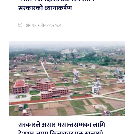
सरकारको ध्यानाकर्षण
सोमबार, मंसिर २२, २०८२
सरकारले असार मसान्तसम्मका लागि
देशभर जग्गा कित्ताकाट पुनः खुलायो