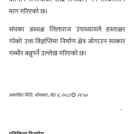
माग गरिएको छ।
संघका अध्यक्ष लिलाराज उपाध्यायले हस्ताक्षर
गरेको उक्त विज्ञप्तिमा निर्माण क्षेत्र जोगाउन सरकार
गम्भीर बन्नुपर्ने उल्लेख गरिएको छ।
प्रकाशित मिति: सोमबार, जेठ ४, २०८३
२१:५४
3