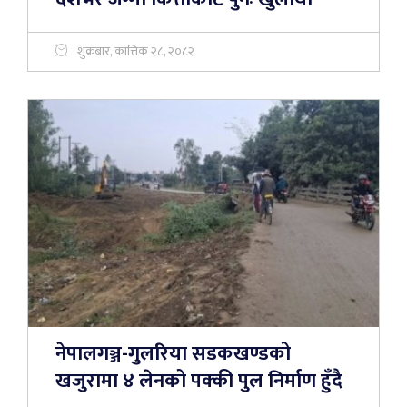
शुक्रबार, कात्तिक २८, २०८२
नेपालगञ्ज-गुलरिया सडकखण्डको
खजुरामा ४ लेनको पक्की पुल निर्माण हुँदै