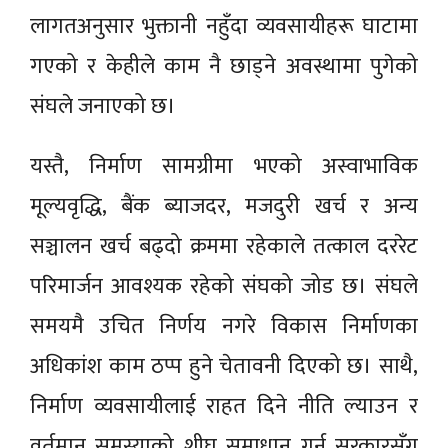
लागतअनुसार भुक्तानी नहुँदा व्यवसायीहरू घाटामा
गएको र केहीले काम नै छाड्ने अवस्थामा पुगेको
संघले जनाएको छ।
यस्तै, निर्माण सामग्रीमा भएको अस्वाभाविक
मूल्यवृद्धि, बैंक ब्याजदर, मजदुरी खर्च र अन्य
सञ्चालन खर्च बढ्दो क्रममा रहेकाले तत्काल दररेट
परिमार्जन आवश्यक रहेको संघको जोड छ। संघले
समयमै उचित निर्णय नगरे विकास निर्माणका
अधिकांश काम ठप्प हुने चेतावनी दिएको छ। साथै,
निर्माण व्यवसायीलाई राहत दिने नीति ल्याउन र
वर्तमान समस्याको शीघ्र समाधान गर्न सरकारसँग