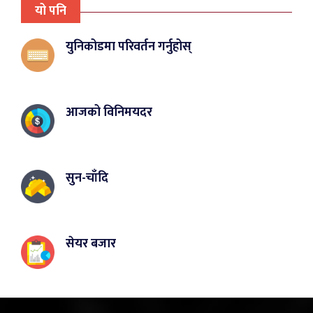
यो पनि
युनिकोडमा परिवर्तन गर्नुहोस्
आजको विनिमयदर
सुन-चाँदि
सेयर बजार