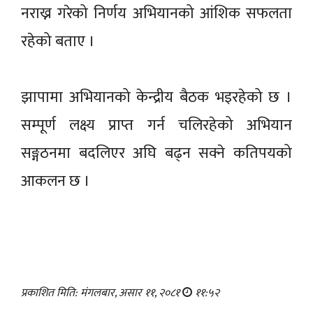
नराख्न गरेको निर्णय अभियानको आंशिक सफलता
रहेको बताए ।
झापामा अभियानको केन्द्रीय बैठक भइरहेको छ ।
सम्पूर्ण लक्ष्य प्राप्त गर्न चलिरहेको अभियान
सङ्गठनमा बदलिएर अघि बढ्न सक्ने कतिपयको
आकलन छ ।
प्रकाशित मिति: मंगलबार, असार ११, २०८१
११:५२