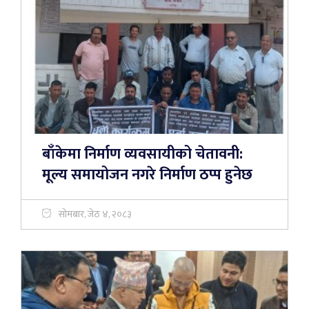
बाँकेमा निर्माण व्यवसायीको चेतावनी:
मूल्य समायोजन नगरे निर्माण ठप्प हुनेछ
सोमबार, जेठ ४, २०८३