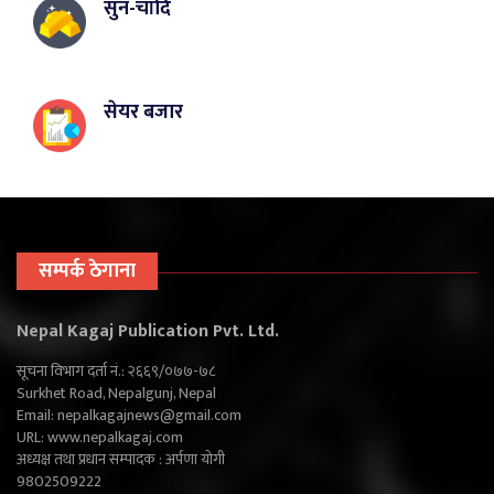
सुन-चाँदि
सेयर बजार
सम्पर्क ठेगाना
Nepal Kagaj Publication Pvt. Ltd.
सूचना विभाग दर्ता नं.: २६६९/०७७-७८
Surkhet Road, Nepalgunj, Nepal
Email:
nepalkagajnews@gmail.com
URL: www.nepalkagaj.com
अध्यक्ष तथा प्रधान सम्पादक : अर्पणा योगी
9802509222