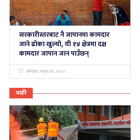
सरकारीस्तरबाट नै जापानमा कामदार
जाने ढोका खुल्यो, यी १४ क्षेत्रमा दक्ष
कामदार जापान जान पाउँछन्
सोमबार, फागुन १४, २०८०
भर्खरै