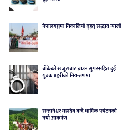
नेपालगञ्जमा निकालियो वृहत् सद्भाव र्‍याली
बाँकेको खजुराबाट ब्राउन सुगरसहित दुई
युवक प्रहरीको नियन्त्रणमा
सन्तानेश्वर महादेव बन्दै धार्मिक पर्यटनको
नयाँ आकर्षण