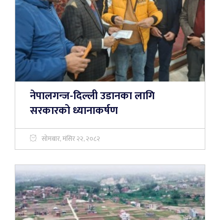
नेपालगन्ज-दिल्ली उडानका लागि
सरकारको ध्यानाकर्षण
सोमबार, मंसिर २२, २०८२