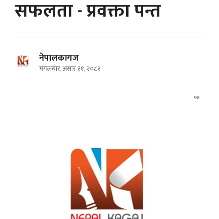
सफलता - प्रवक्ता पन्त
नेपालकागज
मंगलबार, असार ११, २०८१
98