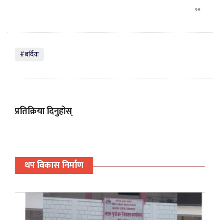
98
#बर्दिया
प्रतिक्रिया दिनुहोस्
थप विकास निर्माण