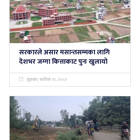
सरकारले असार मसान्तसम्मका लागि
देशभर जग्गा कित्ताकाट पुनः खुलायो
शुक्रबार, कात्तिक २८, २०८२