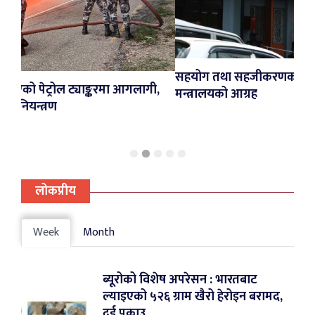
सहयोग तथा सहजीकरणका लागि स्थानीय तहलाई
ङ्करमा आगलागी,
मन्त्रालयको आग्रह
लोकप्रीय
Week
Month
ब्यूरोको विशेष अपरेसन : भारतबाट
ल्याइएको ५२६ ग्राम खैरो हेरोइन बरामद,
दुई पक्राउ