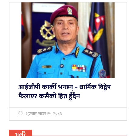
आईजीपी कार्की भन्छन् – धार्मिक विद्वेष
फैलाएर कसैको हित हुँदैन
शुक्रबार, साउन १५, २०८३
भर्खरै