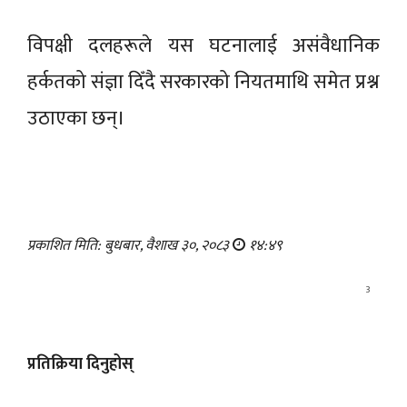
विपक्षी दलहरूले यस घटनालाई असंवैधानिक
हर्कतको संज्ञा दिँदै सरकारको नियतमाथि समेत प्रश्न
उठाएका छन्।
प्रकाशित मिति: बुधबार, वैशाख ३०, २०८३
१४:४९
3
प्रतिक्रिया दिनुहोस्