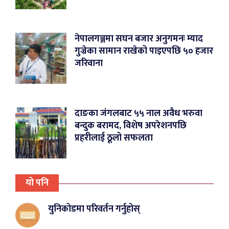
नेपालगञ्जमा सघन बजार अनुगमनः म्याद
गुज्रेका सामान राखेको पाइएपछि ५० हजार
जरिवाना
दाङका जंगलबाट ५५ नाल अवैध भरुवा
बन्दुक बरामद, विशेष अपरेशनपछि
प्रहरीलाई ठूलो सफलता
यो पनि
युनिकोडमा परिवर्तन गर्नुहोस्