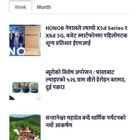
Week
Month
HONOR नेपालले ल्यायो X5d Series र
X6d 5G, बजेट स्मार्टफोनमा पहिलोपटक
शून्य प्रतिशत ईएमआई
ब्यूरोको विशेष अपरेसन : भारतबाट
ल्याइएको ५२६ ग्राम खैरो हेरोइन बरामद,
दुई पक्राउ
सन्तानेश्वर महादेव बन्दै धार्मिक पर्यटनको
नयाँ आकर्षण