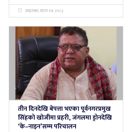
आइतबार, साउन २४, २०८३
तीन दिनदेखि बेपत्ता भएका पूर्वनगरप्रमुख
सिंहको खोजीमा प्रहरी, जंगलमा ड्रोनदेखि
‘के–नाइन’सम्म परिचालन