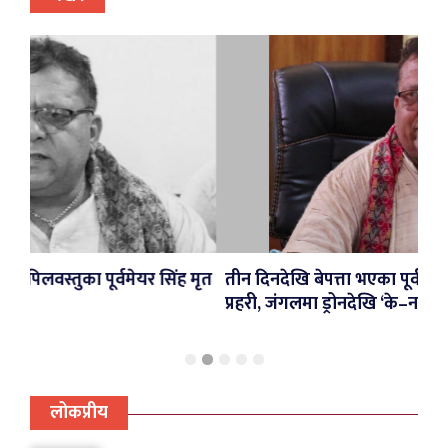
ेयर सिंह मृत
तीन दिनदेखि बेपत्ता भएका पूर्वनगरप्रमुख सिंहको खोजी
प्रहरी, जंगलमा ड्रोनदेखि ‘के–नाइन’सम्म परिचालन
लोकप्रीय