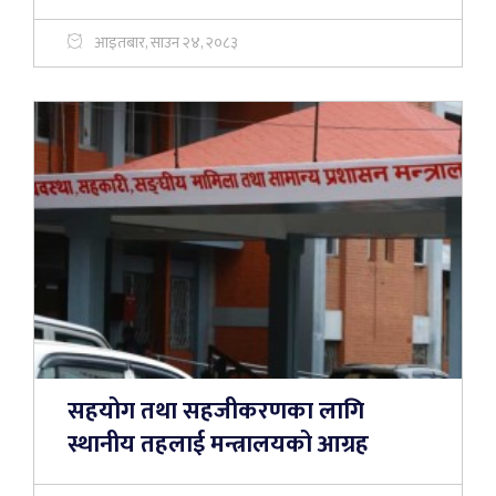
आइतबार, साउन २४, २०८३
सहयोग तथा सहजीकरणका लागि
स्थानीय तहलाई मन्त्रालयको आग्रह