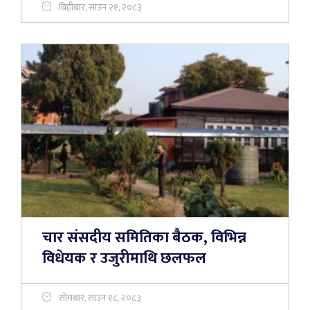
बिहीबार, साउन २१, २०८३
चार संसदीय समितिका बैठक, विभिन्न
विधेयक र उजुरीमाथि छलफल
सोमबार, साउन १८, २०८३