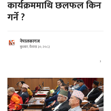
कार्यक्रममाथि छलफल किन
गर्ने ?
नेपालकागज
बुधबार, वैशाख ३०, २०८३
3