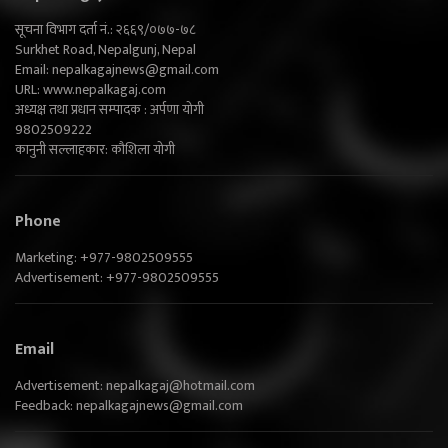
सूचना विभाग दर्ता नं.: २६६९/०७७-७८
Surkhet Road, Nepalgunj, Nepal
Email:
nepalkagajnews@gmail.com
URL: www.nepalkagaj.com
अध्यक्ष तथा प्रधान सम्पादक : अर्पणा योगी
9802509222
कानुनी सल्लाहकार: कौशिला योगी
Phone
Marketing: +977-9802509555
Advertisement: +977-9802509555
Email
Advertisement:
nepalkagaj@hotmail.com
Feedback:
nepalkagajnews@gmail.com