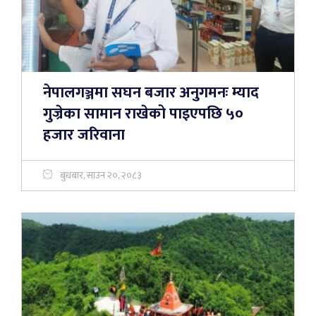
नेपालगञ्जमा सघन बजार अनुगमनः म्याद
गुज्रेका सामान राखेको पाइएपछि ५०
हजार जरिवाना
बुधबार, साउन २०, २०८३