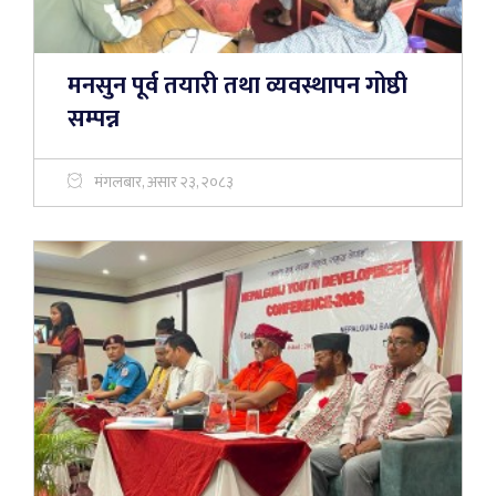
मनसुन पूर्व तयारी तथा व्यवस्थापन गोष्ठी
सम्पन्न
मंगलबार, असार २३, २०८३