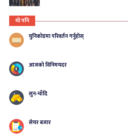
यो पनि
युनिकोडमा परिवर्तन गर्नुहोस्
आजको विनिमयदर
सुन-चाँदि
सेयर बजार