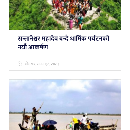
सन्तानेश्वर महादेव बन्दै धार्मिक पर्यटनको
नयाँ आकर्षण
सोमबार, साउन १८, २०८३