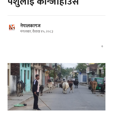
पशुलाई कान्जीहाउस
नेपालकागज
मंगलबार, वैशाख १५, २०८३
6