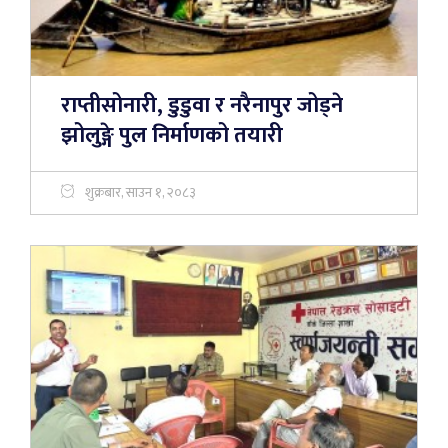
राप्तीसोनारी, डुडुवा र नरैनापुर जोड्ने
झोलुङ्गे पुल निर्माणको तयारी
शुक्रबार, साउन १, २०८३