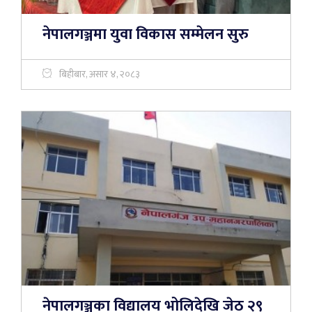
नेपालगञ्जमा युवा विकास सम्मेलन सुरु
बिहीबार, असार ४, २०८३
नेपालगञ्जका विद्यालय भोलिदेखि जेठ २९