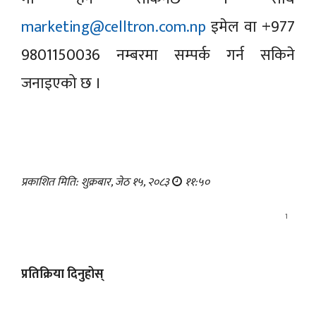
marketing@celltron.com.np
इमेल वा +977
9801150036 नम्बरमा सम्पर्क गर्न सकिने
जनाइएको छ ।
प्रकाशित मिति: शुक्रबार, जेठ १५, २०८३
११:५०
1
प्रतिक्रिया दिनुहोस्