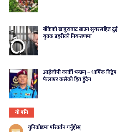
बाँकेको खजुराबाट ब्राउन सुगरसहित दुई
युवक प्रहरीको नियन्त्रणमा
आईजीपी कार्की भन्छन् – धार्मिक विद्वेष
फैलाएर कसैको हित हुँदैन
यो पनि
युनिकोडमा परिवर्तन गर्नुहोस्