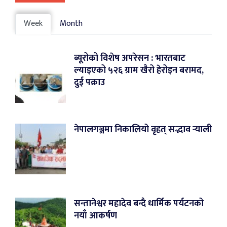
Week
Month
ब्यूरोको विशेष अपरेसन : भारतबाट
ल्याइएको ५२६ ग्राम खैरो हेरोइन बरामद,
दुई पक्राउ
नेपालगञ्जमा निकालियो वृहत् सद्भाव र्‍याली
सन्तानेश्वर महादेव बन्दै धार्मिक पर्यटनको
नयाँ आकर्षण