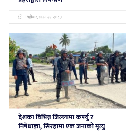
बिहीबार, साउन २१, २०८३
देशका विभिन्न जिल्लामा कर्फ्यु र
निषेधाज्ञा, सिरहामा एक जनाको मृत्यु