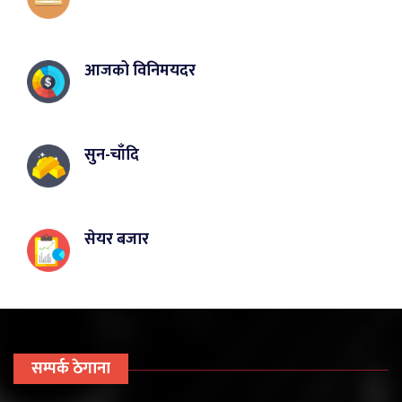
आजको विनिमयदर
सुन-चाँदि
सेयर बजार
सम्पर्क ठेगाना