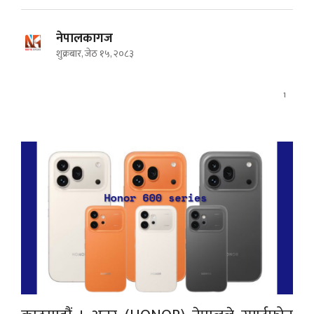
नेपालकागज
शुक्रबार, जेठ १५, २०८३
1