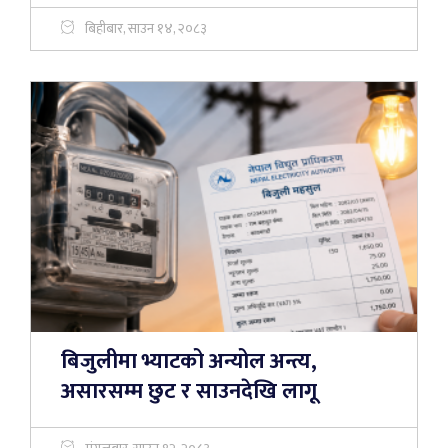
बिहीबार, साउन १४, २०८३
बिजुलीमा भ्याटको अन्योल अन्त्य,
असारसम्म छुट र साउनदेखि लागू