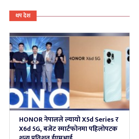
थप देश
HONOR नेपालले ल्यायो X5d Series र
X6d 5G, बजेट स्मार्टफोनमा पहिलोपटक
शून्य प्रतिशत ईएमआई