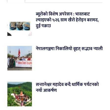
ब्यूरोको विशेष अपरेसन : भारतबाट
ल्याइएको ५२६ ग्राम खैरो हेरोइन बरामद,
दुई पक्राउ
नेपालगञ्जमा निकालियो वृहत् सद्भाव र्‍याली
सन्तानेश्वर महादेव बन्दै धार्मिक पर्यटनको
नयाँ आकर्षण