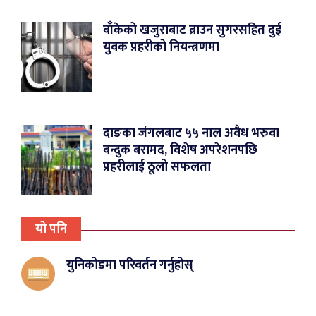
बाँकेको खजुराबाट ब्राउन सुगरसहित दुई
युवक प्रहरीको नियन्त्रणमा
दाङका जंगलबाट ५५ नाल अवैध भरुवा
बन्दुक बरामद, विशेष अपरेशनपछि
प्रहरीलाई ठूलो सफलता
यो पनि
युनिकोडमा परिवर्तन गर्नुहोस्