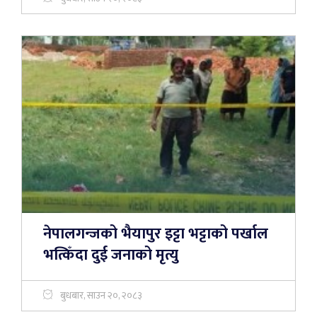
नेपालगन्जको भैयापुर इट्टा भट्टाको पर्खाल
भत्किँदा दुई जनाको मृत्यु
बुधबार, साउन २०, २०८३