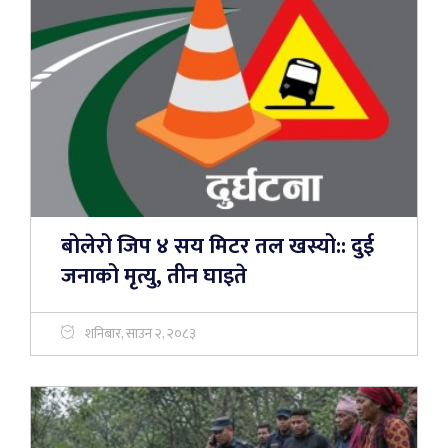
बोलेरो जिप ४ सय मिटर तल खस्यो:: दुई
जनाको मृत्यु, तीन घाइते
शनिबार, साउन २, २०८३