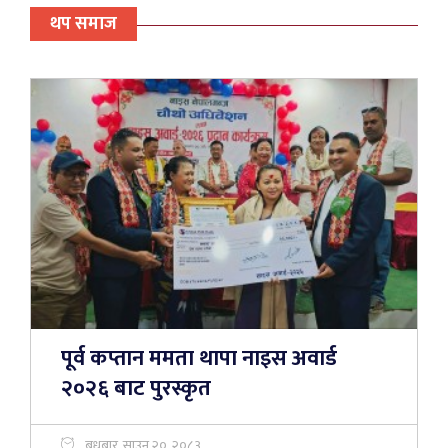
थप समाज
पूर्व कप्तान ममता थापा नाइस अवार्ड
२०२६ बाट पुरस्कृत
बुधबार, साउन २०, २०८३