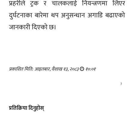
प्रहरीले ट्रक र चालकलाई नियन्त्रणमा लिएर
दुर्घटनाका बारेमा थप अनुसन्धान अगाडि बढाएको
जानकारी दिएको छ।
प्रकाशित मिति: आइतबार, वैशाख १३, २०८३
१०:०१
3
प्रतिक्रिया दिनुहोस्