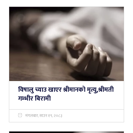
विषालु च्याउ खाएर श्रीमानको मृत्यु,श्रीमती
गम्भीर बिरामी
मंगलबार, साउन १९, २०८३