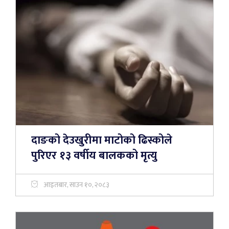
दाङको देउखुरीमा माटोको ढिस्कोले
पुरिएर १३ वर्षीय बालकको मृत्यु
आइतबार, साउन १०, २०८३