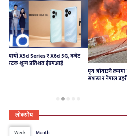
 X6d 5G, बजेट
 ईएमआई
मृग जोगाउने क्रममा पल्टिएको पेट्रोल ट्याङ्करमा 
सशस्त्र र नेपाल प्रहरीद्वारा नियन्त्रण
लोकप्रीय
Week
Month