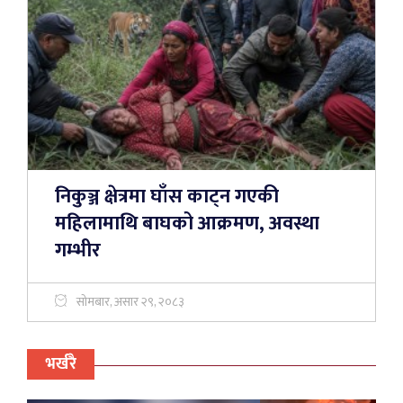
निकुञ्ज क्षेत्रमा घाँस काट्न गएकी
महिलामाथि बाघको आक्रमण, अवस्था
गम्भीर
सोमबार, असार २९, २०८३
भर्खरै