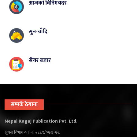
आजको विनिमयदर
सुन-चाँदि
सेयर बजार
सम्पर्क ठेगाना
Nepal Kagaj Publication Pvt. Ltd.
सूचना विभाग दर्ता नं.: २६६९/०७७-७८