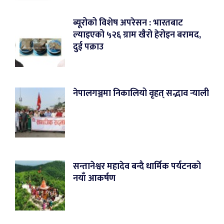
ब्यूरोको विशेष अपरेसन : भारतबाट
ल्याइएको ५२६ ग्राम खैरो हेरोइन बरामद,
दुई पक्राउ
नेपालगञ्जमा निकालियो वृहत् सद्भाव र्‍याली
सन्तानेश्वर महादेव बन्दै धार्मिक पर्यटनको
नयाँ आकर्षण