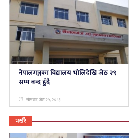
नेपालगञ्जका विद्यालय भोलिदेखि जेठ २९
सम्म बन्द हुँदै
सोमबार, जेठ २५, २०८३
भर्खरै