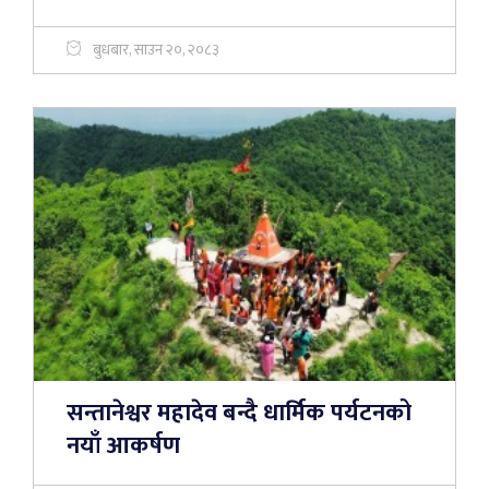
बुधबार, साउन २०, २०८३
सन्तानेश्वर महादेव बन्दै धार्मिक पर्यटनको
नयाँ आकर्षण