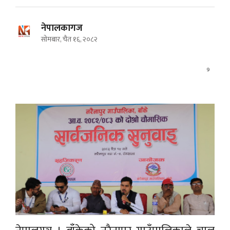
नेपालकागज
सोमबार, चैत १६, २०८२
9