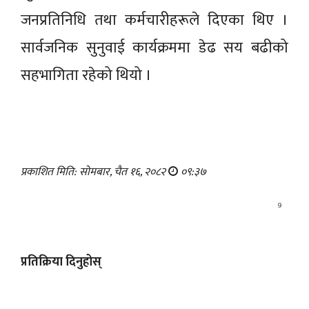
जनप्रतिनिधि तथा कर्मचारीहरूले दिएका थिए ।
सार्वजनिक सुनुवाई कार्यक्रममा डेढ सय बढीको
सहभागिता रहेको थियो ।
प्रकाशित मिति: सोमबार, चैत १६, २०८२
०९:३७
9
प्रतिक्रिया दिनुहोस्