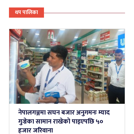
थप पालिका
नेपालगञ्जमा सघन बजार अनुगमनः म्याद
गुज्रेका सामान राखेको पाइएपछि ५०
हजार जरिवाना