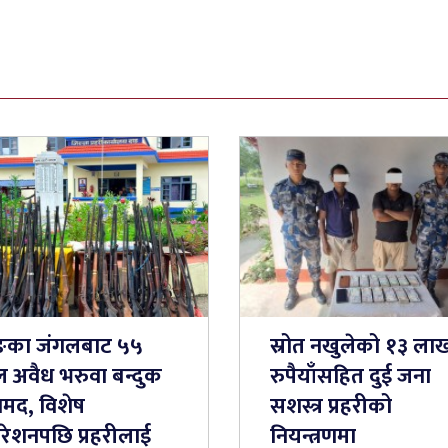
ङका जंगलबाट ५५
स्रोत नखुलेको १३ ला
ल अवैध भरुवा बन्दुक
रुपैयाँसहित दुई जना
ामद, विशेष
सशस्त्र प्रहरीको
रेशनपछि प्रहरीलाई
नियन्त्रणमा