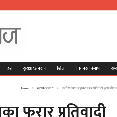
देश
सुरक्षा/अपराध
शिक्षा
विकास निर्माण
सम
Home
सुरक्षा/अपराध
कर्तव्य ज्यान मुद्दाका फरार प्रतिवादी झण्डै तीन 
्दाका फरार प्रतिवादी