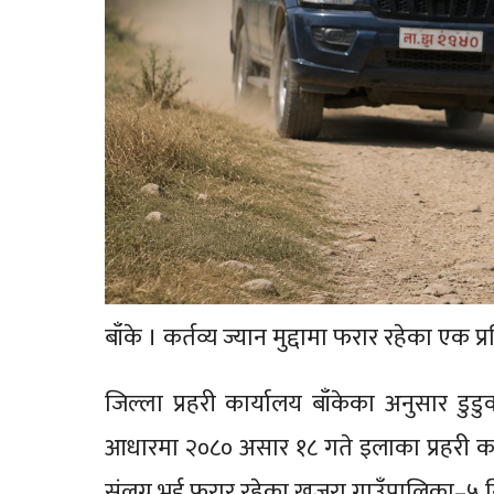
बाँके । कर्तव्य ज्यान मुद्दामा फरार रहेका एक प
जिल्ला प्रहरी कार्यालय बाँकेका अनुसार डु
आधारमा २०८० असार १८ गते इलाका प्रहरी कार्या
संलग्न भई फरार रहेका खजुरा गाउँपालिका–५ 