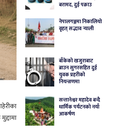
बरामद, दुई पक्राउ
नेपालगञ्जमा निकालियो
वृहत् सद्भाव र्‍याली
बाँकेको खजुराबाट
ब्राउन सुगरसहित दुई
युवक प्रहरीको
नियन्त्रणमा
सन्तानेश्वर महादेव बन्दै
ाहेरीका
धार्मिक पर्यटनको नयाँ
आकर्षण
ुद्दामा