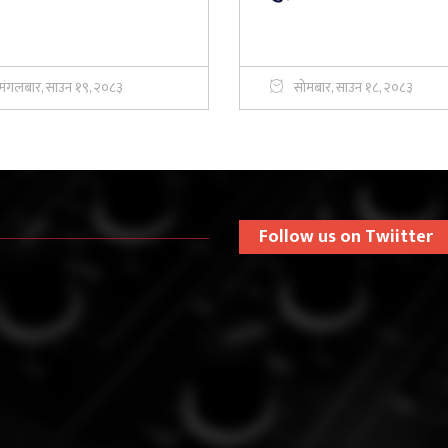
मंगलबार, साउन १९, २०८३
सोमबार, साउन १८, २०८३
Follow us on Twiitter