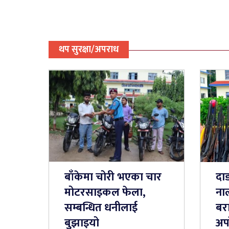
थप सुरक्षा/अपराध
बाँकेमा चोरी भएका चार
दा
मोटरसाइकल फेला,
ना
सम्बन्धित धनीलाई
बर
बुझाइयो
अप