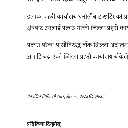
इलाका प्रहरी कार्यालय धनौलीबाट खटिएको प्र
क्षेत्रबाट उनलाई पक्राउ गरेको जिल्ला प्रहरी 
पक्राउ परेका पासीविरुद्ध बाँके जिल्ला अदा
अगाडि बढाएको जिल्ला प्रहरी कार्यालय बाँक
प्रकाशित मिति: सोमबार, जेठ २५, २०८३
०९:३८
प्रतिक्रिया दिनुहोस्