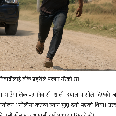
्रतिवादीलाई बाँके प्रहरीले पक्राउ गरेको छ।
डुवा गाउँपालिका–३ निवासी श्वाली दयाल पासीले दिएको ज
लय धनौलीमा कर्तव्य ज्यान मुद्दा दर्ता भएको थियो। उक्त म
निवासी ओम प्रकाश पासीलाई पक्राउ गरिएको हो।