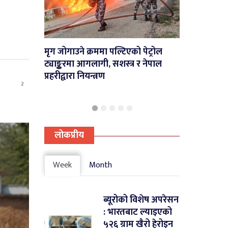
सहयोग तथा सहजीकरणक
मृग जोगाउने क्रममा पल्टिएको पेट्रोल
स्थानीय तहलाई मन्त्रालय
ट्याङ्करमा आगलागी, सशस्त्र र नेपाल
प्रहरीद्वारा नियन्त्रण
2
लोकप्रीय
Week
Month
ब्यूरोको विशेष अपरेसन
: भारतबाट ल्याइएको
५२६ ग्राम खैरो हेरोइन