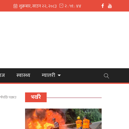
ाज
स्वास्थ्य
ग्यालरी
भर्खरै
वर्षपछि पक्राउ