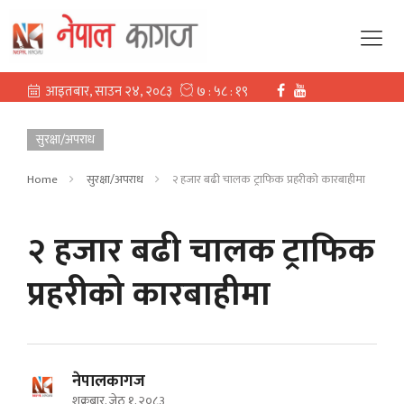
सुरक्षा/अपराध
Home
सुरक्षा/अपराध
२ हजार बढी चालक ट्राफिक प्रहरीको कारबाहीमा
२ हजार बढी चालक ट्राफिक
प्रहरीको कारबाहीमा
नेपालकागज
शुक्रबार, जेठ १, २०८३