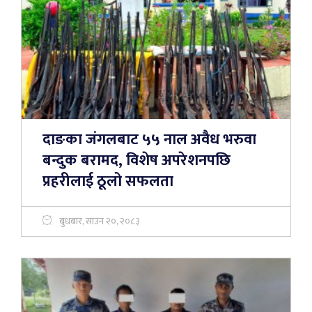
दाङका जंगलबाट ५५ नाल अवैध भरुवा
बन्दुक बरामद, विशेष अपरेशनपछि
प्रहरीलाई ठूलो सफलता
बुधबार, साउन २०, २०८३