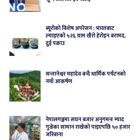
ब्यूरोको विशेष अपरेसन : भारतबाट
ल्याइएको ५२६ ग्राम खैरो हेरोइन बरामद,
दुई पक्राउ
सन्तानेश्वर महादेव बन्दै धार्मिक पर्यटनको
नयाँ आकर्षण
नेपालगञ्जमा सघन बजार अनुगमनः म्याद
गुज्रेका सामान राखेको पाइएपछि ५० हजार
जरिवाना