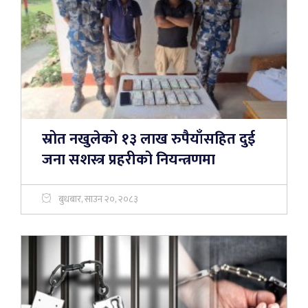
स्रोत नखुलेको १३ लाख रुपैयाँसहित दुई
जना सशस्त्र प्रहरीको नियन्त्रणमा
बुधबार, साउन २०, २०८३