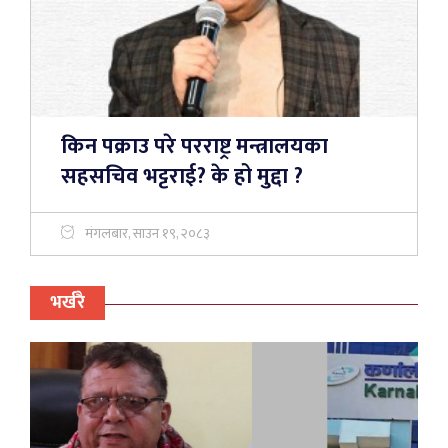
किन पक्राउ परे परराष्ट्र मन्त्रालयका
सहसचिव भट्टराई? के हो मुद्दा ?
मंगलबार, साउन १९, २०८३
भर्खरै