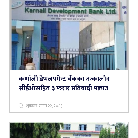
कर्णाली डेभलपमेन्ट बैंकका तत्कालीन
सीईओसहित ३ फरार प्रतिवादी पक्राउ
शुक्रबार, साउन २२, २०८३