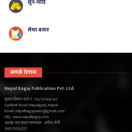
सुन-चाँदि
सेयर बजार
सम्पर्क ठेगाना
Nepal Kagaj Publication Pvt. Ltd.
सूचना विभाग दर्ता नं.: २६६९/०७७-७८
Surkhet Road, Nepalgunj, Nepal
Email:
nepalkagajnews@gmail.com
URL: www.nepalkagaj.com
अध्यक्ष तथा प्रधान सम्पादक : अर्पणा योगी
9802509222