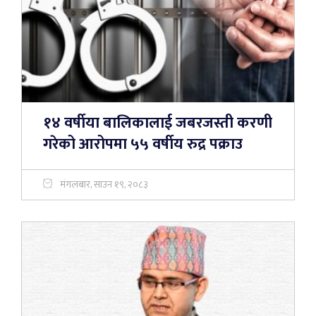
१४ वर्षीया बालिकालाई जबरजस्ती करणी
गरेको आरोपमा ५५ वर्षीय रुद्र पक्राउ
मंगलबार, साउन १९, २०८३