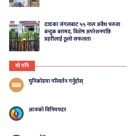
दाङका जंगलबाट ५५ नाल अवैध भरुवा
बन्दुक बरामद, विशेष अपरेशनपछि
प्रहरीलाई ठूलो सफलता
यो पनि
युनिकोडमा परिवर्तन गर्नुहोस्
आजको विनिमयदर