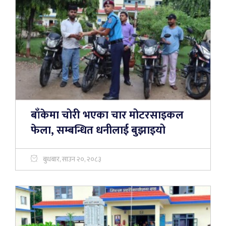
बाँकेमा चोरी भएका चार मोटरसाइकल
फेला, सम्बन्धित धनीलाई बुझाइयो
बुधबार, साउन २०, २०८३