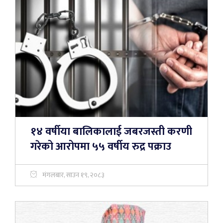
१४ वर्षीया बालिकालाई जबरजस्ती करणी
गरेको आरोपमा ५५ वर्षीय रुद्र पक्राउ
मंगलबार, साउन १९, २०८३