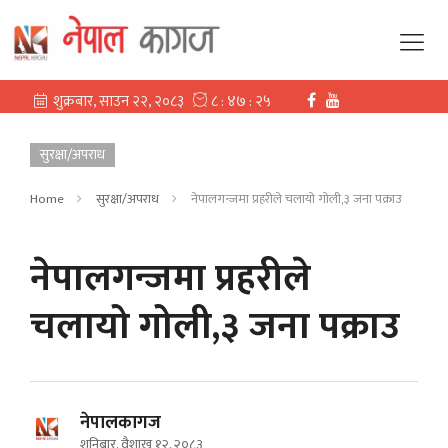
सुरक्षा/अपराध
Home
सुरक्षा/अपराध
नेपालगन्जमा प्रहरीले चलायो गोली,३ जना पक्राउ
नेपालगन्जमा प्रहरीले
चलायो गोली,३ जना पक्राउ
नेपालकागज
शनिबार, वैशाख १२, २०८३