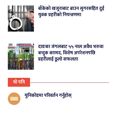
बाँकेको खजुराबाट ब्राउन सुगरसहित दुई
युवक प्रहरीको नियन्त्रणमा
दाङका जंगलबाट ५५ नाल अवैध भरुवा
बन्दुक बरामद, विशेष अपरेशनपछि
प्रहरीलाई ठूलो सफलता
यो पनि
युनिकोडमा परिवर्तन गर्नुहोस्