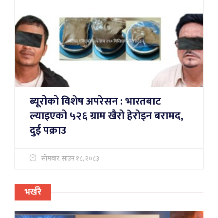
ब्यूरोको विशेष अपरेसन : भारतबाट
ल्याइएको ५२६ ग्राम खैरो हेरोइन बरामद,
दुई पक्राउ
सोमबार, साउन १८, २०८३
भर्खरै