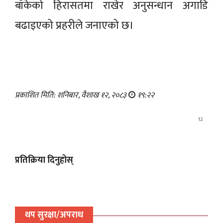
बाँकेको हिरासतमा राखेर अनुसन्धान अगाडि
बढाइएको प्रहरीले जनाएको छ।
प्रकाशित मिति: शनिबार, वैशाख १२, २०८३
१९:२२
12
प्रतिक्रिया दिनुहोस्
थप सुरक्षा/अपराध