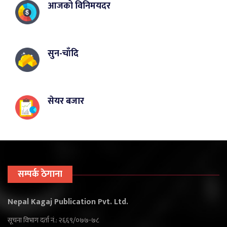
आजको विनिमयदर
सुन-चाँदि
सेयर बजार
सम्पर्क ठेगाना
Nepal Kagaj Publication Pvt. Ltd.
सूचना विभाग दर्ता नं.: २६६९/०७७-७८