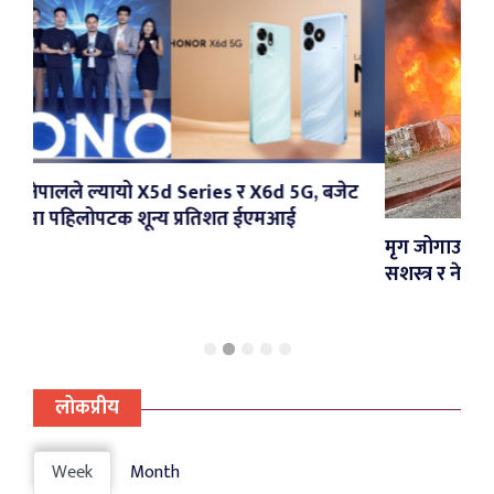
ies र X6d 5G, बजेट
्रतिशत ईएमआई
मृग जोगाउने क्रममा पल्टिएको पेट्रोल ट्याङ
सशस्त्र र नेपाल प्रहरीद्वारा नियन्त्रण
लोकप्रीय
Week
Month