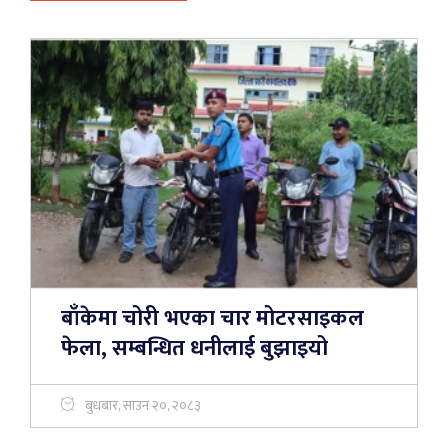
बाँकेमा चोरी भएका चार मोटरसाइकल
फेला, सम्बन्धित धनीलाई बुझाइयो
बुधबार, साउन २०, २०८३