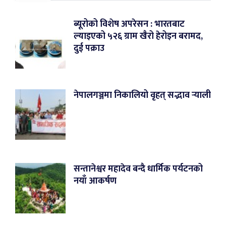
ब्यूरोको विशेष अपरेसन : भारतबाट
ल्याइएको ५२६ ग्राम खैरो हेरोइन बरामद,
दुई पक्राउ
नेपालगञ्जमा निकालियो वृहत् सद्भाव र्‍याली
सन्तानेश्वर महादेव बन्दै धार्मिक पर्यटनको
नयाँ आकर्षण