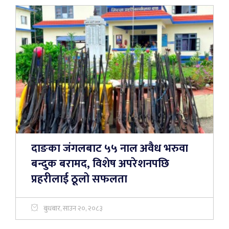
दाङका जंगलबाट ५५ नाल अवैध भरुवा
बन्दुक बरामद, विशेष अपरेशनपछि
प्रहरीलाई ठूलो सफलता
बुधबार, साउन २०, २०८३