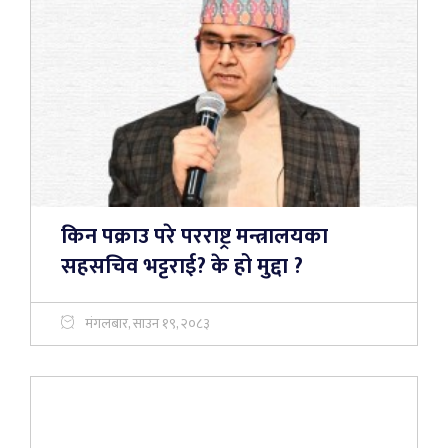
किन पक्राउ परे परराष्ट्र मन्त्रालयका
सहसचिव भट्टराई? के हो मुद्दा ?
मंगलबार, साउन १९, २०८३