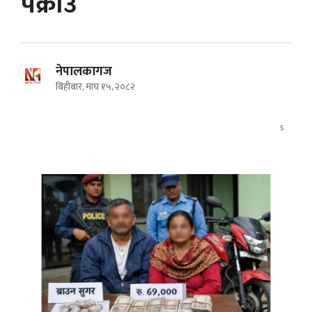
पक्राउ
नेपालकागज
बिहीबार, माघ १५, २०८२
5