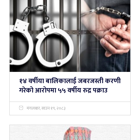
१४ वर्षीया बालिकालाई जबरजस्ती करणी
गरेको आरोपमा ५५ वर्षीय रुद्र पक्राउ
मंगलबार, साउन १९, २०८३