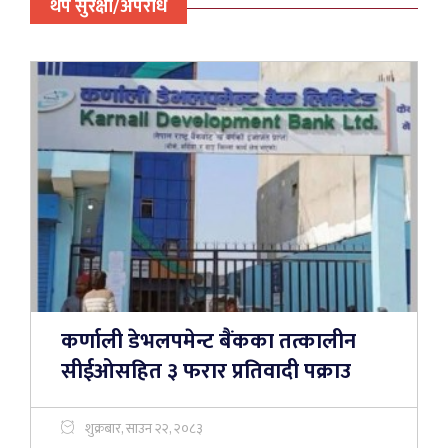
थप सुरक्षा/अपराध
कर्णाली डेभलपमेन्ट बैंकका तत्कालीन
सीईओसहित ३ फरार प्रतिवादी पक्राउ
शुक्रबार, साउन २२, २०८३