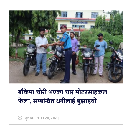
बाँकेमा चोरी भएका चार मोटरसाइकल
फेला, सम्बन्धित धनीलाई बुझाइयो
बुधबार, साउन २०, २०८३