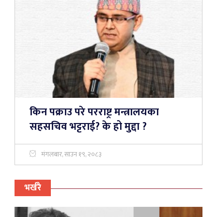
किन पक्राउ परे परराष्ट्र मन्त्रालयका
सहसचिव भट्टराई? के हो मुद्दा ?
मंगलबार, साउन १९, २०८३
भर्खरै