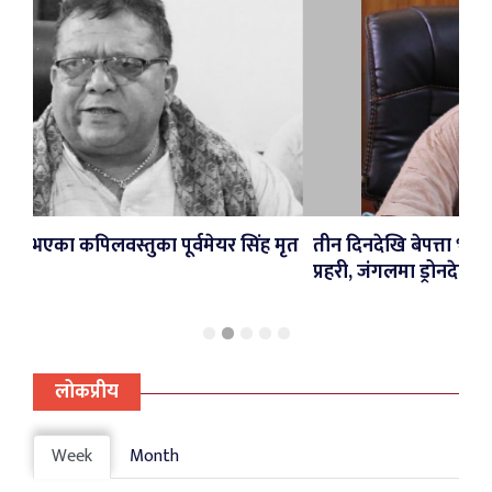
र्वमेयर सिंह मृत
तीन दिनदेखि बेपत्ता भएका पूर्वनगरप्रमुख सिंहको 
प्रहरी, जंगलमा ड्रोनदेखि ‘के–नाइन’सम्म परिचालन
लोकप्रीय
Week
Month