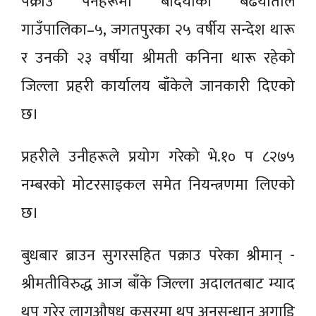
पक्राउ पर्नेहरूमा बर्दियाको बढैयाताल
गाउँपालिका–५, जगतपुरका २५ वर्षीय सन्देश थारू
र उनकी २३ वर्षीया श्रीमती कनिना थारू रहेको
जिल्ला प्रहरी कार्यालय बाँकेले जानकारी दिएको
छ।
प्रहरीले उनीहरूले प्रयोग गरेको भे.१० प ८२७५
नम्बरको मोटरसाइकल समेत नियन्त्रणमा लिएको
छ।
बुधबार ब्राउन सुगरसहित पक्राउ परेका श्रीमान् -
श्रीमतीविरुद्ध आज बाँके जिल्ला अदालतबाट म्याद
थप गरेर लागुऔषध कसुरमा थप अनुसन्धान अगाडि