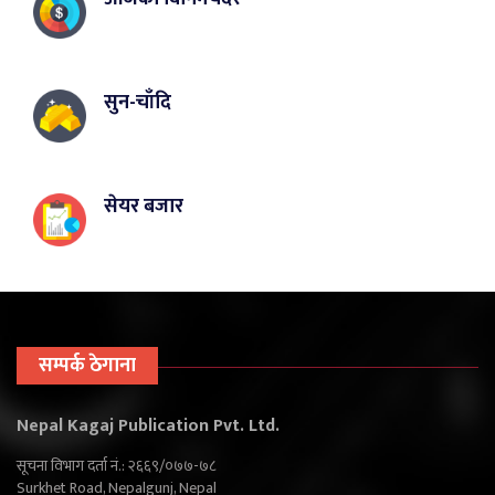
सुन-चाँदि
सेयर बजार
सम्पर्क ठेगाना
Nepal Kagaj Publication Pvt. Ltd.
सूचना विभाग दर्ता नं.: २६६९/०७७-७८
Surkhet Road, Nepalgunj, Nepal