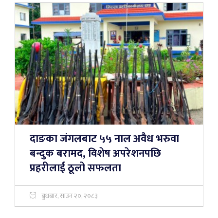
दाङका जंगलबाट ५५ नाल अवैध भरुवा
बन्दुक बरामद, विशेष अपरेशनपछि
प्रहरीलाई ठूलो सफलता
बुधबार, साउन २०, २०८३