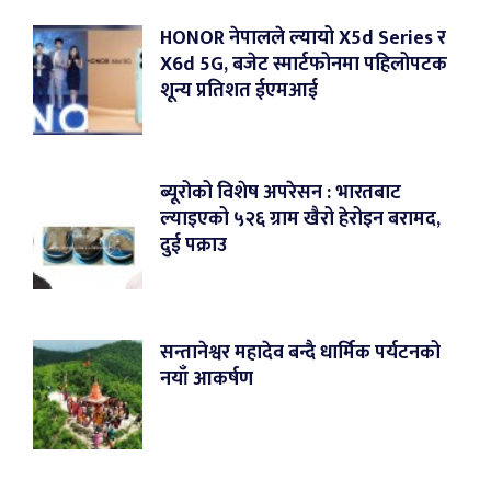
HONOR नेपालले ल्यायो X5d Series र
X6d 5G, बजेट स्मार्टफोनमा पहिलोपटक
शून्य प्रतिशत ईएमआई
ब्यूरोको विशेष अपरेसन : भारतबाट
ल्याइएको ५२६ ग्राम खैरो हेरोइन बरामद,
दुई पक्राउ
सन्तानेश्वर महादेव बन्दै धार्मिक पर्यटनको
नयाँ आकर्षण