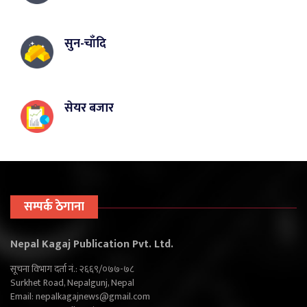
सुन-चाँदि
सेयर बजार
सम्पर्क ठेगाना
Nepal Kagaj Publication Pvt. Ltd.
सूचना विभाग दर्ता नं.: २६६९/०७७-७८
Surkhet Road, Nepalgunj, Nepal
Email:
nepalkagajnews@gmail.com