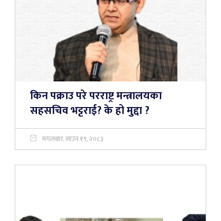
किन पक्राउ परे परराष्ट्र मन्त्रालयका
सहसचिव भट्टराई? के हो मुद्दा ?
मंगलबार, साउन १९, २०८३