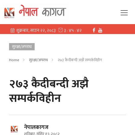
सुरक्षा/अपराध
Home
सुरक्षा/अपराध
२७३ कैदीबन्दी अझै सम्पर्कविहीन
२७३ कैदीबन्दी अझै
सम्पर्कविहीन
नेपालकागज
शनिबार, मंसिर १३, २०८२