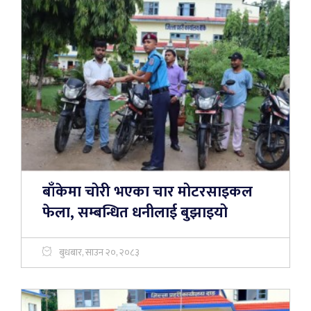
बाँकेमा चोरी भएका चार मोटरसाइकल
फेला, सम्बन्धित धनीलाई बुझाइयो
बुधबार, साउन २०, २०८३