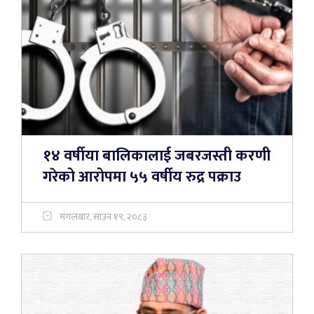
१४ वर्षीया बालिकालाई जबरजस्ती करणी
गरेको आरोपमा ५५ वर्षीय रुद्र पक्राउ
मंगलबार, साउन १९, २०८३