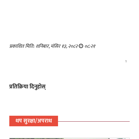
प्रकाशित मिति: शनिबार, मंसिर १३, २०८२
०८:२१
1
प्रतिक्रिया दिनुहोस्
थप सुरक्षा/अपराध