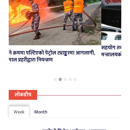
सहयोग तथा सहजीकरणका लागि स्थानीय 
रोल ट्याङ्करमा आगलागी,
मन्त्रालयको आग्रह
लोकप्रीय
Week
Month