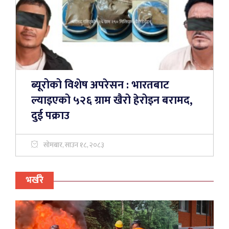
ब्यूरोको विशेष अपरेसन : भारतबाट
ल्याइएको ५२६ ग्राम खैरो हेरोइन बरामद,
दुई पक्राउ
सोमबार, साउन १८, २०८३
भर्खरै