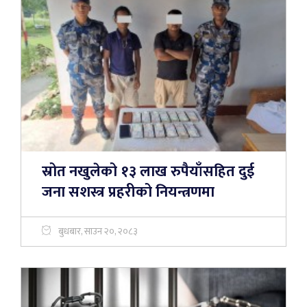
स्रोत नखुलेको १३ लाख रुपैयाँसहित दुई
जना सशस्त्र प्रहरीको नियन्त्रणमा
बुधबार, साउन २०, २०८३