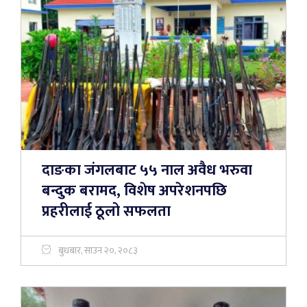
दाङका जंगलबाट ५५ नाल अवैध भरुवा
बन्दुक बरामद, विशेष अपरेशनपछि
प्रहरीलाई ठूलो सफलता
बुधबार, साउन २०, २०८३