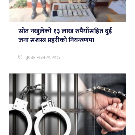
स्रोत नखुलेको १३ लाख रुपैयाँसहित दुई
जना सशस्त्र प्रहरीको नियन्त्रणमा
बुधबार, साउन २०, २०८३