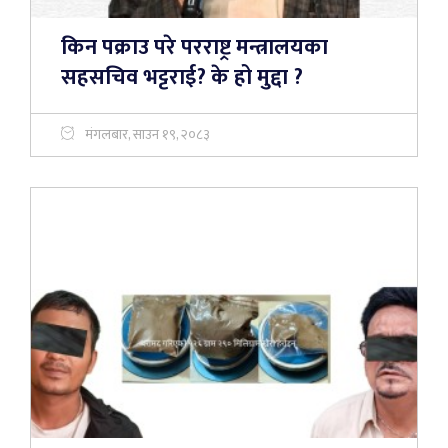
किन पक्राउ परे परराष्ट्र मन्त्रालयका
सहसचिव भट्टराई? के हो मुद्दा ?
मंगलबार, साउन १९, २०८३