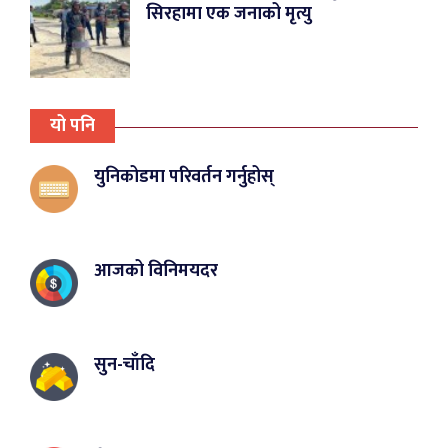
सिरहामा एक जनाको मृत्यु
यो पनि
युनिकोडमा परिवर्तन गर्नुहोस्
आजको विनिमयदर
सुन-चाँदि