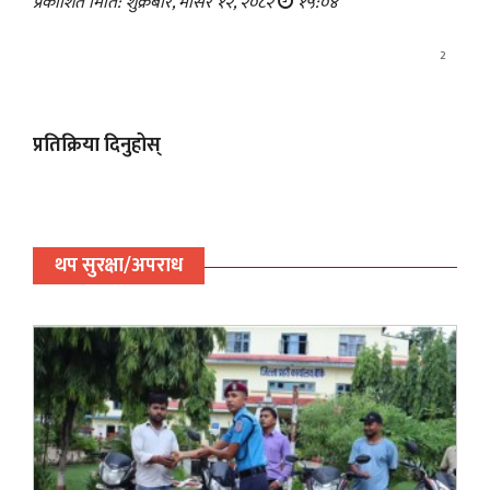
प्रकाशित मिति: शुक्रबार, मंसिर १२, २०८२
१५:०४
2
प्रतिक्रिया दिनुहोस्
थप सुरक्षा/अपराध