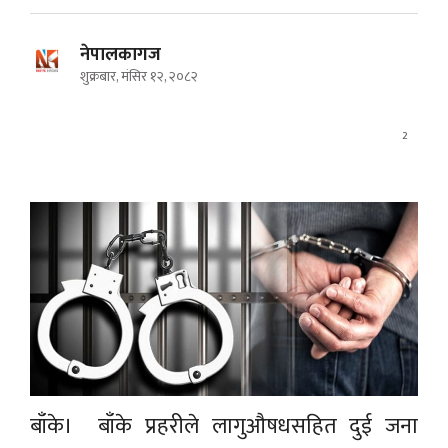
नेपालकागज
शुक्रबार, मंसिर १२, २०८२
2
बाँके। बाँके प्रहरीले लागुऔषधसहित दुई जना