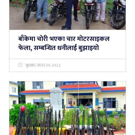
बाँकेमा चोरी भएका चार मोटरसाइकल
फेला, सम्बन्धित धनीलाई बुझाइयो
बुधबार, साउन २०, २०८३