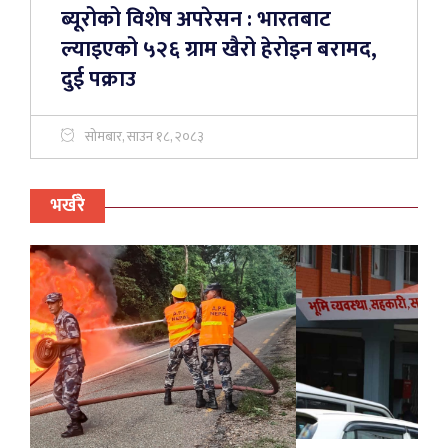
ब्यूरोको विशेष अपरेसन : भारतबाट
ल्याइएको ५२६ ग्राम खैरो हेरोइन बरामद,
दुई पक्राउ
सोमबार, साउन १८, २०८३
भर्खरै