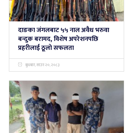
दाङका जंगलबाट ५५ नाल अवैध भरुवा
बन्दुक बरामद, विशेष अपरेशनपछि
प्रहरीलाई ठूलो सफलता
बुधबार, साउन २०, २०८३