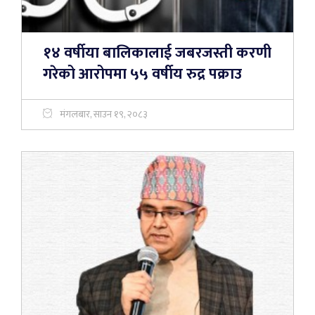
१४ वर्षीया बालिकालाई जबरजस्ती करणी
गरेको आरोपमा ५५ वर्षीय रुद्र पक्राउ
मंगलबार, साउन १९, २०८३